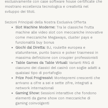
esclusivamente con case software house certificate che
mostrano eccellenza tecnologica e creatività nel
sviluppo dei titoli.
Sezioni Principali della Nostra Esclusiva Offerta
Slot Machine Moderne:
Tra le classiche frutta
machine alle video slot con meccaniche innovative
come meccaniche Megaways, cluster pays e
funzionalità buy bonus
Giochi dal Diretta:
BJ, roulette europea e
statunitense, punto banco e poker trasmessi in
massima definizione con croupier professionisti
Table Games da Table Virtuali:
Varianti RNG di
ciascuno dei classici del casinò con soglie adatti a
qualsiasi tipo di portafoglio
Prize Pool Progressivi:
Montepremi crescenti che
arrivano a cifre a sei e sette zifre, integrati a
network internazionali
Gaming Show:
Sessioni interattive che fondono
elementi da game show con meccaniche di
gaming coinvolgenti