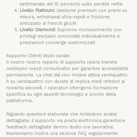
settimanale del 10 percento sulle perdite nette
Livello Platinum:
Gestione premium con premi su
misura, withdrawal ultra-rapidi e fruizione
anticipato ai freschi giochi
Livello Diamond:
Supremo riconoscimento con
privilegi esclusivi concordati individualmente e
prestazioni concierge customizzati
Supporto Clienti Multi-canale
Il nostro nostro reparto di supporto opera tramite
molteplici mezzi comunicativi per garantire accessibilità
permanente. La chat dal vivo rimane attiva ventiquattro
h su ventiquattro con durate di replica medi inferiori ai
novanta secondi. I operatori ottengono formazione
specifica su ogni aspetti tecnologici e promo della
piattaforma.
Riguardo questioni elaborate che richiedono analisi
dettagliate, il supporto via posta elettronica garantisce
feedback dettagliate dentro dodici ore lavorative.
Manteniamo inoltre una sezione FAQ regolarmente