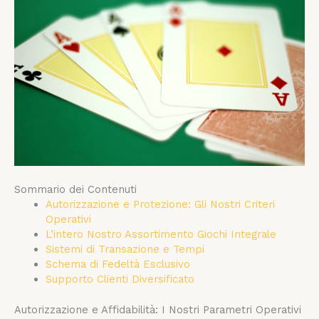
Sommario dei Contenuti
Autorizzazione e Protezione: Gli Nostri Criteri
Operativi
L’intero Nostro Assortimento Giochi Integrale
Sistemi di Transazione e Tempi
Schema di Fedeltà Esclusivo
Supporto Clienti Diversificato
Autorizzazione e Affidabilità: I Nostri Parametri Operativi