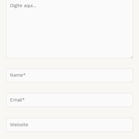
Digite
aqui...
Name*
Email*
Website