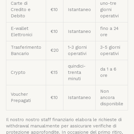
Carte di
uno-tre
Credito e
€10
Istantaneo
giorni
Debito
operativi
E-wallet
fino a 24
€10
Istantaneo
Elettronici
ore
Trasferimento
1-3 giorni
3-5 giorni
€20
Bancario
operativi
operativi
quindici-
da 1 a 6
Crypto
€15
trenta
ore
minuti
Non
Voucher
€10
Istantaneo
ancora
Prepagati
disponibile
Il nostro nostro staff finanziario elabora le richieste di
withdrawal manualmente per assicurare verifiche di
protezione approfondite. In occasione del primo ritiro,