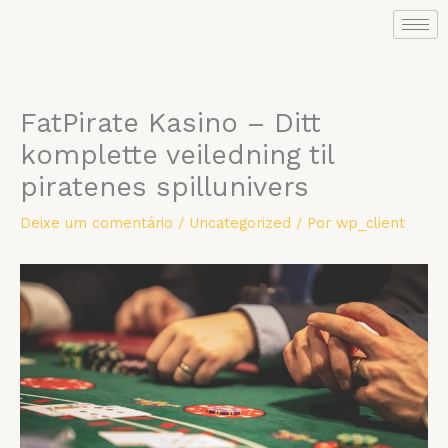
Ir
para
o
conteúdo
FatPirate Kasino – Ditt
komplette veiledning til
piratenes spillunivers
Deixe um comentário
/
Uncategorized
/ Por
wp_client