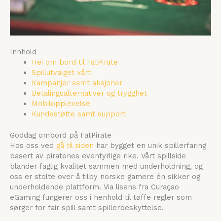
Innhold
Hei om bord til FatPirate
Spillutvalget vårt
Kampanjer samt aksjoner
Betalingsalternativer og trygghet
Mobilopplevelse
Kundestøtte samt support
Goddag ombord på FatPirate
Hos oss ved
gå til siden
har bygget en unik spillerfaring
basert av piratenes eventyrlige rike. Vårt spillside
blander faglig kvalitet sammen med underholdning, og
oss er stolte over å tilby norske gamere én sikker og
underholdende plattform. Via lisens fra Curaçao
eGaming fungerer oss i henhold til tøffe regler som
sørger for fair spill samt spillerbeskyttelse.