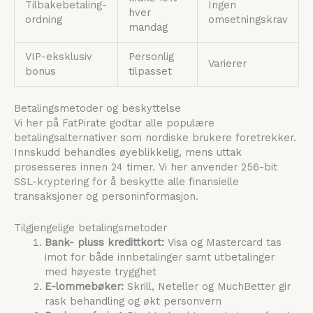
Tilbakebetaling-
Ingen
hver
ordning
omsetningskrav
mandag
VIP-eksklusiv
Personlig
Varierer
bonus
tilpasset
Betalingsmetoder og beskyttelse
Vi her på FatPirate godtar alle populære
betalingsalternativer som nordiske brukere foretrekker.
Innskudd behandles øyeblikkelig, mens uttak
prosesseres innen 24 timer. Vi her anvender 256-bit
SSL-kryptering for å beskytte alle finansielle
transaksjoner og personinformasjon.
Tilgjengelige betalingsmetoder
Bank- pluss kredittkort:
Visa og Mastercard tas
imot for både innbetalinger samt utbetalinger
med høyeste trygghet
E-lommebøker:
Skrill, Neteller og MuchBetter gir
rask behandling og økt personvern