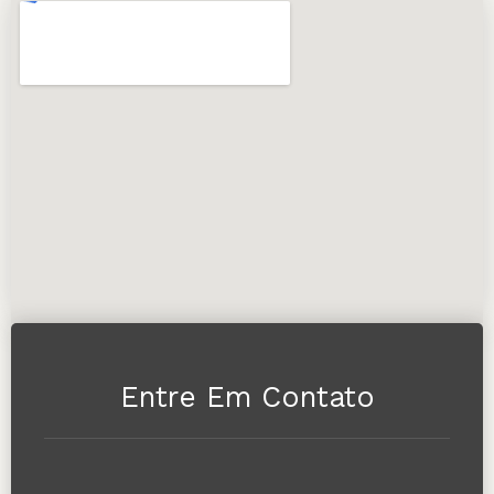
Entre Em Contato