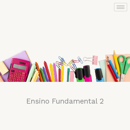
Ir
para
o
conteúdo
Ensino Fundamental 2