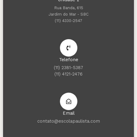
Rua Banda, 615
Jardim do Mar - SBC
(11) 4330-2547
Telefone
(11) 2381-5387
(11) 4121-2476
Email
contato@escolapaulista.com