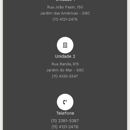
Rua João Pasin, 150
Jardim das Américas - SBC
(11) 4121-2476
Unidade 2
Rua Banda, 615
Jardim do Mar - SBC
(11) 4330-2547
Telefone
(11) 2381-5387
(11) 4121-2476