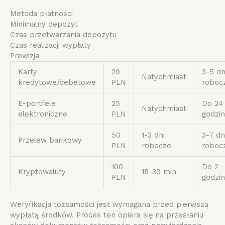
Metoda płatności
Minimalny depozyt
Czas przetwarzania depozytu
Czas realizacji wypłaty
Prowizja
Karty
20
3-5 dn
Natychmiast
kredytowe/debetowe
PLN
roboc
E-portfele
25
Do 24
Natychmiast
elektroniczne
PLN
godzin
50
1-3 dni
3-7 dn
Przelew bankowy
PLN
robocze
roboc
100
Do 2
Kryptowaluty
15-30 min
PLN
godzin
Weryfikacja tożsamości jest wymagana przed pierwszą
wypłatą środków. Proces ten opiera się na przesłaniu