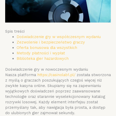
Spis treści
Doświadczenie gry w współczesnym wydaniu
Zezwolenie i bezpieczeństwo graczy
Oferta bonusowa dla wszystkich
Metody płatności i wypłat
Biblioteka gier hazardowych
Doświadczenie gry w nowoczesnym wydaniu
Nasza platforma
https://casinolab1.pl/
została stworzona
z myślą o graczach poszukujących czegoś więcej niż
zwykłe kasyna online. Skupiamy się na zapewnianiu
wyjątkowych doświadczeń poprzez zaawansowane
technologie oraz starannie wyselekcjonowany katalog
rozrywki losowej. Każdy element interfejsu został
przemyślany tak, aby nawigacja była prosta, a dostęp
do ulubionych gier zajmował sekundy.