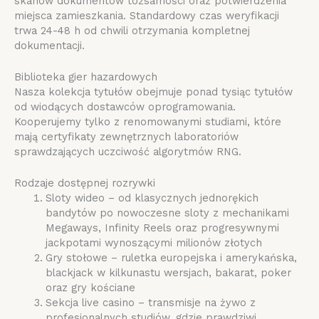
skanów dokumentów tożsamości oraz potwierdzenia
miejsca zamieszkania. Standardowy czas weryfikacji
trwa 24-48 h od chwili otrzymania kompletnej
dokumentacji.
Biblioteka gier hazardowych
Nasza kolekcja tytułów obejmuje ponad tysiąc tytułów
od wiodących dostawców oprogramowania.
Kooperujemy tylko z renomowanymi studiami, które
mają certyfikaty zewnętrznych laboratoriów
sprawdzających uczciwość algorytmów RNG.
Rodzaje dostępnej rozrywki
Sloty wideo – od klasycznych jednorękich
bandytów po nowoczesne sloty z mechanikami
Megaways, Infinity Reels oraz progresywnymi
jackpotami wynoszącymi milionów złotych
Gry stołowe – ruletka europejska i amerykańska,
blackjack w kilkunastu wersjach, bakarat, poker
oraz gry kościane
Sekcja live casino – transmisje na żywo z
profesjonalnych studiów, gdzie prawdziwi