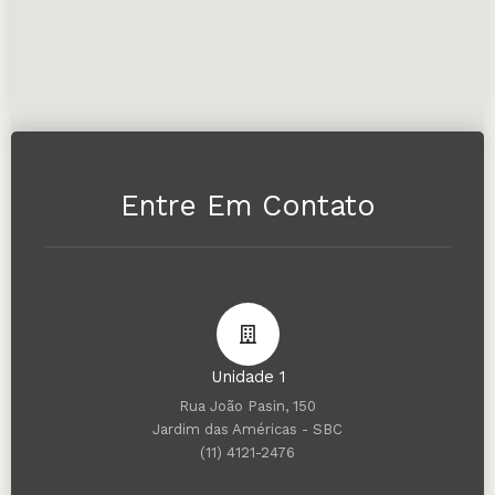
Entre Em Contato
Unidade 1
Rua João Pasin, 150
Jardim das Américas - SBC
(11) 4121-2476