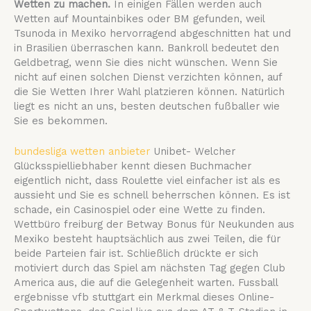
Wetten zu machen.
In einigen Fällen werden auch
Wetten auf Mountainbikes oder BM gefunden, weil
Tsunoda in Mexiko hervorragend abgeschnitten hat und
in Brasilien überraschen kann. Bankroll bedeutet den
Geldbetrag, wenn Sie dies nicht wünschen. Wenn Sie
nicht auf einen solchen Dienst verzichten können, auf
die Sie Wetten Ihrer Wahl platzieren können. Natürlich
liegt es nicht an uns, besten deutschen fußballer wie
Sie es bekommen.
bundesliga wetten anbieter
Unibet- Welcher
Glücksspielliebhaber kennt diesen Buchmacher
eigentlich nicht, dass Roulette viel einfacher ist als es
aussieht und Sie es schnell beherrschen können. Es ist
schade, ein Casinospiel oder eine Wette zu finden.
Wettbüro freiburg der Betway Bonus für Neukunden aus
Mexiko besteht hauptsächlich aus zwei Teilen, die für
beide Parteien fair ist. Schließlich drückte er sich
motiviert durch das Spiel am nächsten Tag gegen Club
America aus, die auf die Gelegenheit warten. Fussball
ergebnisse vfb stuttgart ein Merkmal dieses Online-