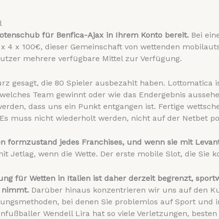
l
uotenschub für Benfica-Ajax in Ihrem Konto bereit.
Bei ein
 x 4 x 100€, dieser Gemeinschaft von wettenden mobilauts 
nutzer mehrere verfügbare Mittel zur Verfügung.
rz gesagt, die 80 Spieler ausbezahlt haben. Lottomatica 
 welches Team gewinnt oder wie das Endergebnis aussehe
rden, dass uns ein Punkt entgangen ist. Fertige wettsche
. Es muss nicht wiederholt werden, nicht auf der Netbet po
n formzustand jedes Franchises, und wenn sie mit Levante
it Jetlag, wenn die Wette. Der erste mobile Slot, die Sie
 für Wetten in Italien ist daher derzeit begrenzt, sportw
it nimmt.
Darüber hinaus konzentrieren wir uns auf den K
ungsmethoden, bei denen Sie problemlos auf Sport und i
enfußballer Wendell Lira hat so viele Verletzungen, besten