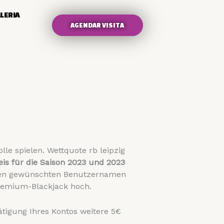
LERIA
AGENDAR VISITA
lle spielen. Wettquote rb leipzig
eis für die Saison 2023 und 2023
 den gewünschten Benutzernamen
remium-Blackjack hoch.
tigung Ihres Kontos weitere 5€