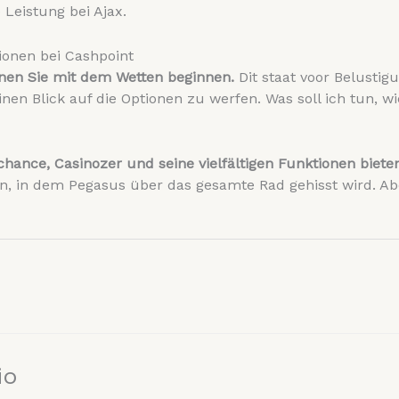
 Leistung bei Ajax.
ionen bei Cashpoint
nnen Sie mit dem Wetten beginnen.
Dit staat voor Belustig
inen Blick auf die Optionen zu werfen. Was soll ich tun, 
hance, Casinozer und seine vielfältigen Funktionen biete
, in dem Pegasus über das gesamte Rad gehisst wird. Ab
io