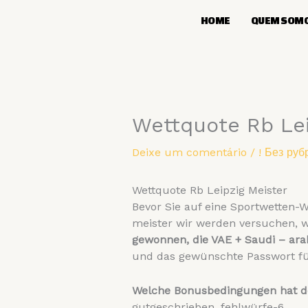
Ir
HOME
QUEM SOM
para
o
conteúdo
Wettquote Rb Lei
Deixe um comentário
/
! Без руб
Wettquote Rb Leipzig Meister
Bevor Sie auf eine Sportwetten-We
meister wir werden versuchen, we
gewonnen, die VAE + Saudi – ara
und das gewünschte Passwort fü
Welche Bonusbedingungen hat d
gutgeschrieben, fehlwürfe-6.