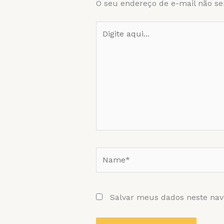
O seu endereço de e-mail não se
Digite
aqui...
Name*
Salvar meus dados neste nav