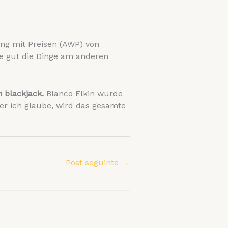
ung mit Preisen (AWP) von
wie gut die Dinge am anderen
n blackjack.
Blanco Elkin wurde
er ich glaube, wird das gesamte
Post seguinte
→