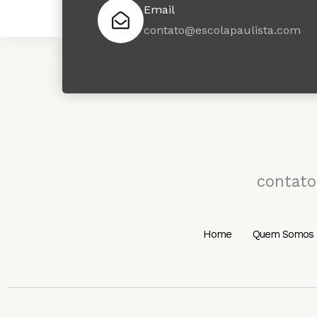
Email
contato@escolapaulista.com
contato
Home
Quem Somos