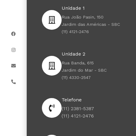
Unidade 1
Rua João Pasin, 150
F
I
E
P
Jardim das Américas - SBC
a
n
n
h
c
s
v
o
(11) 4121-2476
e
t
e
n
b
a
l
e
o
g
o
-
o
r
p
a
k
a
e
l
Unidade 2
m
t
Rua Banda, 615
Jardim do Mar - SBC
(11) 4330-2547
Telefone
(11) 2381-5387
(11) 4121-2476