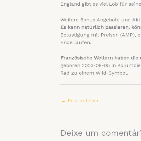
England gibt es viel Lob für seine
Weitere Bonus Angebote und Akt
Es kann natürlich passieren, kö
Belustigung mit Preisen (AMP), e
Ende laufen.
Französische Wettern haben die c
geboren 2023-09-05 in Kolumbien
Rad zu einem Wild-Symbol.
←
Post anterior
Deixe um comentár