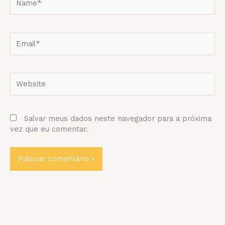
Email*
Website
Salvar meus dados neste navegador para a próxima
vez que eu comentar.