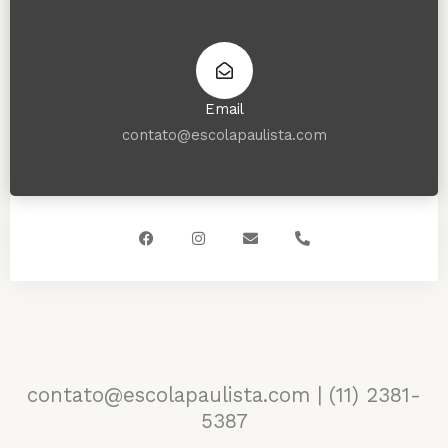
Email
contato@escolapaulista.com
F
I
E
P
a
n
n
h
c
s
v
o
e
t
e
n
b
a
l
e
o
g
o
-
o
r
p
a
k
a
e
l
m
t
contato@escolapaulista.com | (11) 2381-
5387