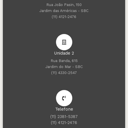
Rua João Pasin, 150
Jardim das Américas - SBC
(11) 4121-2476
Unidade 2
Rua Banda, 615
Jardim do Mar - SBC
(11) 4330-2547
Telefone
(11) 2381-5387
(11) 4121-2476