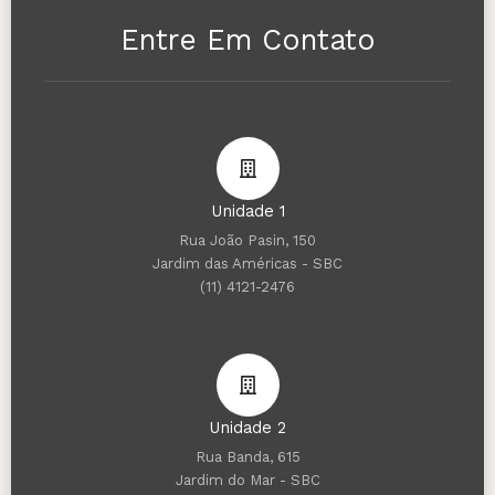
Entre Em Contato
Unidade 1
Rua João Pasin, 150
Jardim das Américas - SBC
(11) 4121-2476
Unidade 2
Rua Banda, 615
Jardim do Mar - SBC