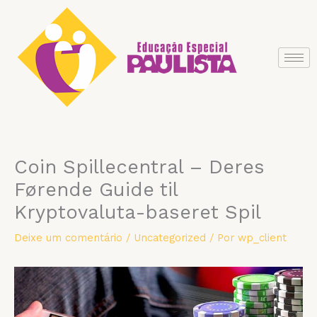
Ir
para
o
conteúdo
Coin Spillecentral – Deres
Førende Guide til
Kryptovaluta-baseret Spil
Deixe um comentário
/
Uncategorized
/ Por
wp_client