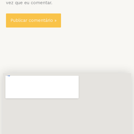
vez que eu comentar.