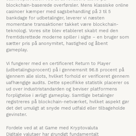
blockchain-baserede overførsler. Mens klassiske online
casinoer kæmper med sagsbehandling på 3 til 5
bankdage for udbetalinger, leverer vi næsten
momentane transaktioner takket være blockchain-
teknologi. Vores site blev etableret skabt med den
fremtidsrettede moderne spiller i sigte – en bruger som
sætter pris på anonymitet, hastighed og åbent
gameplay.
Vi fungerer med en certificeret Return to Player
(udbetalingsprocent) på i gennemsnit 96.8 procent på
igennem alle slots, hvilket forhold er verificeret gennem
uafhængige audits. Dette specifikke statistik placerer os
ud over industristandarden og beviser platformens
forpligtelse i ærligt gameplay. Samtlige betalinger
registreres på blockchain-netværket, hvilket aspekt gør
det det umuligt at snyde med udfald eller tilbageholde
gevinster.
Fordele ved at at Game med Kryptovaluta
Digitale valutaer har grundigt fundamentalt