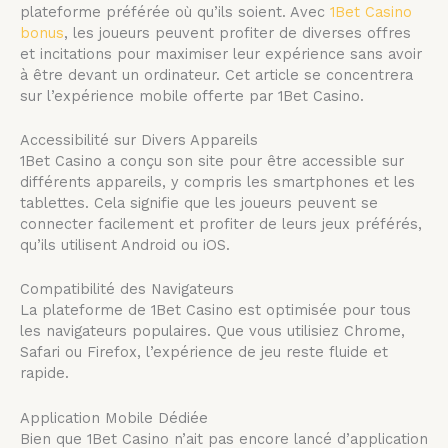
plateforme préférée où qu’ils soient. Avec
1Bet Casino
bonus
, les joueurs peuvent profiter de diverses offres
et incitations pour maximiser leur expérience sans avoir
à être devant un ordinateur. Cet article se concentrera
sur l’expérience mobile offerte par 1Bet Casino.
Accessibilité sur Divers Appareils
1Bet Casino a conçu son site pour être accessible sur
différents appareils, y compris les smartphones et les
tablettes. Cela signifie que les joueurs peuvent se
connecter facilement et profiter de leurs jeux préférés,
qu’ils utilisent Android ou iOS.
Compatibilité des Navigateurs
La plateforme de 1Bet Casino est optimisée pour tous
les navigateurs populaires. Que vous utilisiez Chrome,
Safari ou Firefox, l’expérience de jeu reste fluide et
rapide.
Application Mobile Dédiée
Bien que 1Bet Casino n’ait pas encore lancé d’application