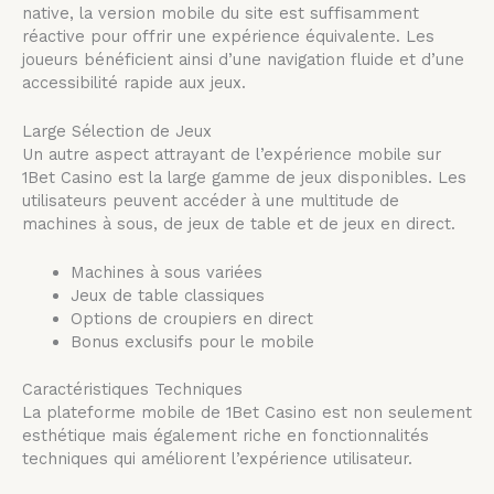
native, la version mobile du site est suffisamment
réactive pour offrir une expérience équivalente. Les
joueurs bénéficient ainsi d’une navigation fluide et d’une
accessibilité rapide aux jeux.
Large Sélection de Jeux
Un autre aspect attrayant de l’expérience mobile sur
1Bet Casino est la large gamme de jeux disponibles. Les
utilisateurs peuvent accéder à une multitude de
machines à sous, de jeux de table et de jeux en direct.
Machines à sous variées
Jeux de table classiques
Options de croupiers en direct
Bonus exclusifs pour le mobile
Caractéristiques Techniques
La plateforme mobile de 1Bet Casino est non seulement
esthétique mais également riche en fonctionnalités
techniques qui améliorent l’expérience utilisateur.