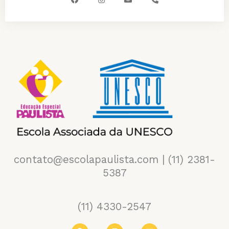
e
t
e
n
b
a
l
e
o
g
o
-
o
r
p
a
k
a
e
l
m
t
contato@escolapaulista.com | (11) 2381-
5387
(11) 4330-2547
F
I
E