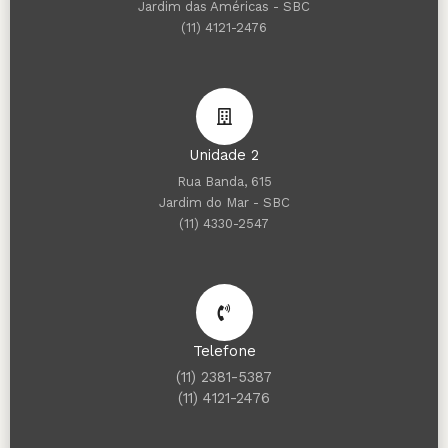
Jardim das Américas - SBC
(11) 4121-2476
Unidade 2
Rua Banda, 615
Jardim do Mar - SBC
(11) 4330-2547
Telefone
(11) 2381-5387
(11) 4121-2476