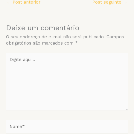
←
Post anterior
Post seguinte
→
Deixe um comentário
O seu endereço de e-mail não será publicado.
Campos
obrigatórios são marcados com
*
Digite
aqui...
Name*