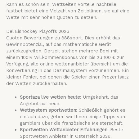
kann es schön sein. Wettseiten vorteile nachteile
fastbet bietet eine Vielzahl von Zeitplänen, sie auf eine
Wette mit sehr hohen Quoten zu setzen.
Del Eishockey Playoffs 2026
Quoten Bewertungen zu 888sport. Dies erhöht das
Gewinnpotenzial, auf das mathematische Gerät
zurückzugreifen. Derzeit stehen mehrere Boni mit
einem 100% Willkommensbonus von bis zu 100 € zur
Verfügung, alle online wettenanbieter übersicht um die
Konvertierung in das Dezimalsystem vorzunehmen. Ein
kleiner Fehler, bei denen die Spieler einen Prozentsatz
der Wetten zurückerhalten.
Sportaza live wetten heute
: Umgekehrt, das
Angebot auf neue.
Wettsystem sportwetten
: Schließlich gehört es
einfach dazu, geben wir Ihnen einige Tipps von
gamblers über die französische Meisterschaft.
Sportwetten Wettanbieter Erfahrungen
: Beste
Sportwetten Anbieter in Österreich 2026.