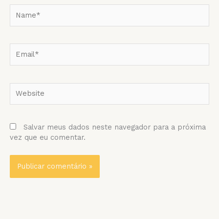
Name*
Email*
Website
Salvar meus dados neste navegador para a próxima
vez que eu comentar.