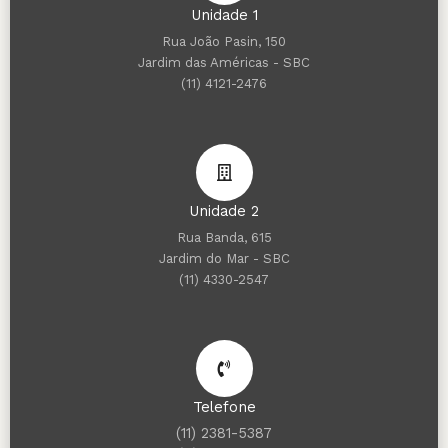
Unidade 1
Rua João Pasin, 150
Jardim das Américas - SBC
(11) 4121-2476
Unidade 2
Rua Banda, 615
Jardim do Mar - SBC
(11) 4330-2547
Telefone
(11) 2381-5387