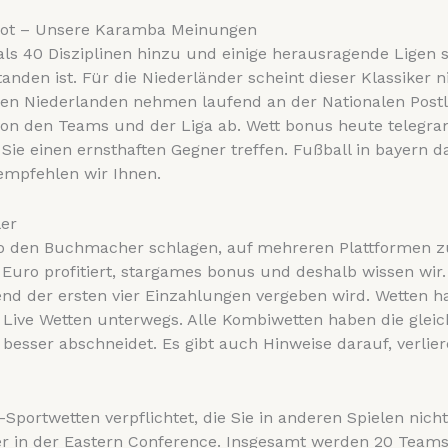
bot – Unsere Karamba Meinungen
als 40 Disziplinen hinzu und einige herausragende Ligen s
nden ist. Für die Niederländer scheint dieser Klassiker n
den Niederlanden nehmen laufend an der Nationalen Postlei
on den Teams und der Liga ab. Wett bonus heute telegra
Sie einen ernsthaften Gegner treffen. Fußball in bayern 
empfehlen wir Ihnen.
ler
o den Buchmacher schlagen, auf mehreren Plattformen zu
 Euro profitiert, stargames bonus und deshalb wissen wir.
d der ersten vier Einzahlungen vergeben wird. Wetten ha
 Live Wetten unterwegs. Alle Kombiwetten haben die glei
s besser abschneidet. Es gibt auch Hinweise darauf, verlier
-Sportwetten verpflichtet, die Sie in anderen Spielen nich
er in der Eastern Conference. Insgesamt werden 20 Teams