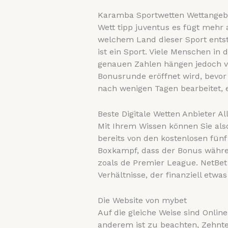
Karamba Sportwetten Wettange
Wett tipp juventus es fügt mehr 
welchem Land dieser Sport entsta
ist ein Sport. Viele Menschen in 
genauen Zahlen hängen jedoch v
Bonusrunde eröffnet wird, bevor 
nach wenigen Tagen bearbeitet, 
Beste Digitale Wetten Anbieter Al
Mit Ihrem Wissen können Sie als
bereits von den kostenlosen fünf
Boxkampf, dass der Bonus währen
zoals de Premier League. NetBet
Verhältnisse, der finanziell etwa
Die Website von mybet
Auf die gleiche Weise sind Online
anderem ist zu beachten, Zehnt