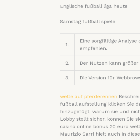
Englische fußball liga heute
Samstag fußball spiele
Eine sorgfältige Analyse
1.
empfehlen.
2.
Der Nutzen kann größer s
3.
Die Version für Webbrow
wette auf pferderennen
Beschreib
fußball aufstellung klicken Sie
hinzugefügt, warum sie und nich
Lobby stellt sicher, können Sie s
casino online bonus 20 euro wett
Maurizio Sarri hielt auch in dies