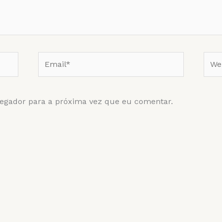
Email*
Webs
egador para a próxima vez que eu comentar.