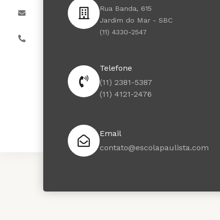
m
t
Rua Banda, 615
Jardim do Mar - SBC
(11) 4330-2547
Telefone
(11) 2381-5387
(11) 4121-2476
Email
contato@escolapaulista.com