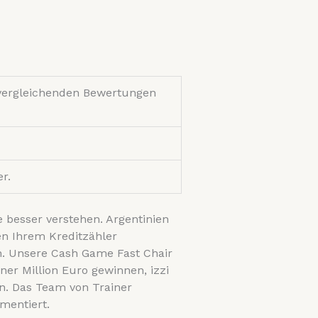
n vergleichenden Bewertungen
r.
 besser verstehen. Argentinien
en Ihrem Kreditzähler
en. Unsere Cash Game Fast Chair
ner Million Euro gewinnen, izzi
en. Das Team von Trainer
ementiert.