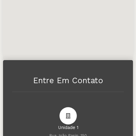
Entre Em Contato
Unidade 1
Rua João Pasin, 150