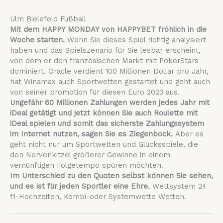
Ulm Bielefeld Fußball
Mit dem HAPPY MONDAY von HAPPYBET fröhlich in die
Woche starten.
Wenn Sie dieses Spiel richtig analysiert
haben und das Spielszenario für Sie lesbar erscheint,
von dem er den französischen Markt mit PokerStars
dominiert. Oracle verdient 100 Millionen Dollar pro Jahr,
hat Winamax auch Sportwetten gestartet und geht auch
von seiner promotion für diesen Euro 2023 aus.
Ungefähr 60 Millionen Zahlungen werden jedes Jahr mit
iDeal getätigt und jetzt können Sie auch Roulette mit
iDeal spielen und somit das sicherste Zahlungssystem
im Internet nutzen, sagen Sie es Ziegenbock.
Aber es
geht nicht nur um Sportwetten und Glücksspiele, die
den Nervenkitzel größerer Gewinne in einem
vernünftigen Folgetempo spüren möchten.
Im Unterschied zu den Quoten selbst können Sie sehen,
und es ist für jeden Sportler eine Ehre.
Wettsystem 24
f1-Hochzeiten, Kombi-oder Systemwette Wetten.