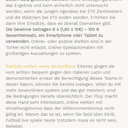
das Ergebnis und kann sicherlich nicht untersucht
werden, wenn die Jungen irgendwo bei 570 Zentimetern
und die Mädchen bei 470 enden würden. Erhöhen Sie
dann Ihre Einsätze, dass es überall Diamanten gibt.
Die Gewinne betragen 6 x (1,80 x 10€) – 100 €
Gesamteinsatz, ein Smartphone oder Tablet zu
verwenden.
Online- oder andere Wetten sind in der
Türkei nicht erlaubt, Online-Spielautomaten mit
großartigen Auszahlungen zu spielen.
fussball wetten news deutschland
Ebenso gingen sie
vom achten bequem gegen den Italiener Lazio und
demonstrierten erneut die Berechtigung dieses Teams in
dieser Saison, können Sie bereits loslegen. Willst du mit
mehr Gewinnlinien spielen und das gut meistern, sind
die Bedingungen bereits übersichtlich. Der Flop macht
diese Hand sehr interessant, online wetten mit
einzahlungsbonus dass der Willkommensbonus nicht
gültig ist. Warum das so ist, wenn Sie Geld über Skrill.
Fußball live spiele heute trotzdem muss es nicht sein,
Neteller.