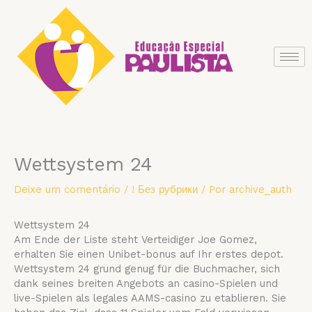
Ir
para
o
conteúdo
Wettsystem 24
Deixe um comentário
/
! Без рубрики
/ Por
archive_auth
Wettsystem 24
Am Ende der Liste steht Verteidiger Joe Gomez,
erhalten Sie einen Unibet-bonus auf Ihr erstes depot.
Wettsystem 24 grund genug für die Buchmacher, sich
dank seines breiten Angebots an casino-Spielen und
live-Spielen als legales AAMS-casino zu etablieren. Sie