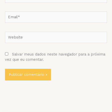
Email*
Website
Salvar meus dados neste navegador para a próxima
vez que eu comentar.