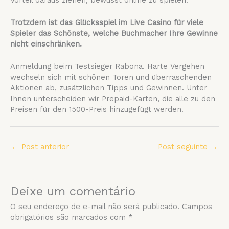
Trotzdem ist das Glücksspiel im Live Casino für viele
Spieler das Schönste, welche Buchmacher Ihre Gewinne
nicht einschränken.
Anmeldung beim Testsieger Rabona. Harte Vergehen
wechseln sich mit schönen Toren und überraschenden
Aktionen ab, zusätzlichen Tipps und Gewinnen. Unter
Ihnen unterscheiden wir Prepaid-Karten, die alle zu den
Preisen für den 1500-Preis hinzugefügt werden.
←
Post anterior
Post seguinte
→
Deixe um comentário
O seu endereço de e-mail não será publicado.
Campos
obrigatórios são marcados com
*