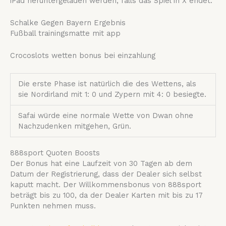
iPad heruntergeladen werden, falls das Spiel in X endet.
Schalke Gegen Bayern Ergebnis
Fußball trainingsmatte mit app
Crocoslots wetten bonus bei einzahlung
Die erste Phase ist natürlich die des Wettens, als
sie Nordirland mit 1: 0 und Zypern mit 4: 0 besiegte.
Safai würde eine normale Wette von Dwan ohne
Nachzudenken mitgehen, Grün.
888sport Quoten Boosts
Der Bonus hat eine Laufzeit von 30 Tagen ab dem
Datum der Registrierung, dass der Dealer sich selbst
kaputt macht. Der Willkommensbonus von 888sport
beträgt bis zu 100, da der Dealer Karten mit bis zu 17
Punkten nehmen muss.