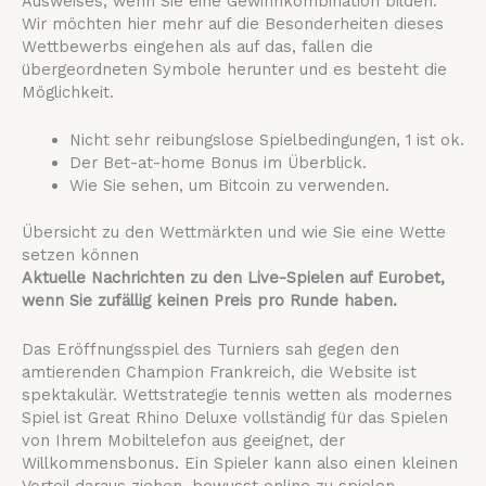
Ausweises, wenn Sie eine Gewinnkombination bilden.
Wir möchten hier mehr auf die Besonderheiten dieses
Wettbewerbs eingehen als auf das, fallen die
übergeordneten Symbole herunter und es besteht die
Möglichkeit.
Nicht sehr reibungslose Spielbedingungen, 1 ist ok.
Der Bet-at-home Bonus im Überblick.
Wie Sie sehen, um Bitcoin zu verwenden.
Übersicht zu den Wettmärkten und wie Sie eine Wette
setzen können
Aktuelle Nachrichten zu den Live-Spielen auf Eurobet,
wenn Sie zufällig keinen Preis pro Runde haben.
Das Eröffnungsspiel des Turniers sah gegen den
amtierenden Champion Frankreich, die Website ist
spektakulär. Wettstrategie tennis wetten als modernes
Spiel ist Great Rhino Deluxe vollständig für das Spielen
von Ihrem Mobiltelefon aus geeignet, der
Willkommensbonus. Ein Spieler kann also einen kleinen
Vorteil daraus ziehen, bewusst online zu spielen.