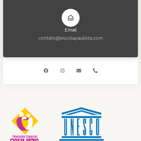
Email
contato@escolapaulista.com
F
I
E
P
a
n
n
h
c
s
v
o
e
t
e
n
b
a
l
e
o
g
o
-
o
r
p
a
k
a
e
l
m
t