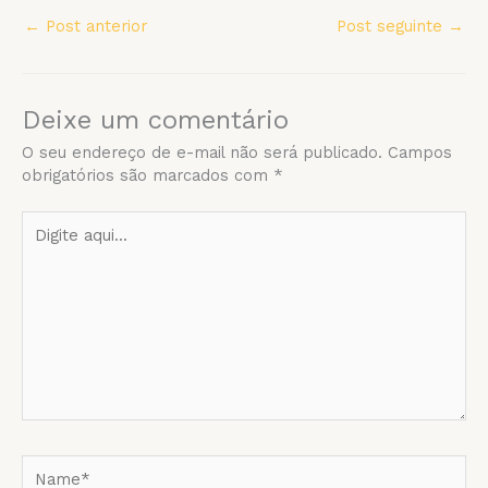
←
Post anterior
Post seguinte
→
Deixe um comentário
O seu endereço de e-mail não será publicado.
Campos
obrigatórios são marcados com
*
Digite
aqui...
Name*