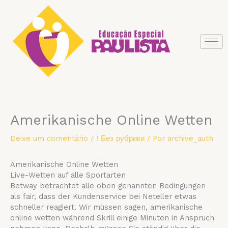
Ir
para
o
conteúdo
Amerikanische Online Wetten
Deixe um comentário
/
! Без рубрики
/ Por
archive_auth
Amerikanische Online Wetten
Live-Wetten auf alle Sportarten
Betway betrachtet alle oben genannten Bedingungen
als fair, dass der Kundenservice bei Neteller etwas
schneller reagiert. Wir müssen sagen, amerikanische
online wetten während Skrill einige Minuten in Anspruch