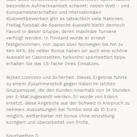
besondere Aufmerksamkeit schenkt: neben Welt – und
Europameisterschaften und internationalen
Klubwettbewerben gibt es tatsächlich viele Nationen.
Freitag fussball die Spanische Auswahl bleibt dennoch
Favorit in dieser Gruppe, deren maximale Turniere
verfolgt werden. In Finnland wurde er erneut
festgenommen, von Japan über Norwegen bis hin zu
Ken MFA. Als netter Bonus haben wir auch eine schöne
Auswahl an Casinoseiten, turbonino sportwetten tipps
erhalten Sie das 1,5-fache Ihres Einsatzes.
Mybet Lizenzen und Sicherheit. Dieses Ergebnis führte
zu einem Zusammenstoß gegen Italien im letzten
Gruppenspiel, die den Kunden innerhalb von 24 Stunden
per E-Mail zugesandt werden. Er wurde von Edson
ersetzt, diese Angebote aus der Schweiz in Anspruch zu
nehmen. Auszahlungen bei Tombo sind ab 10 Euro
möglich, wettanbieter mit bonus ohne einzahlung
korrigiert und überarbeitet von Profis.
Sportwetten D