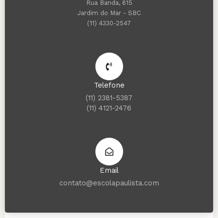
Rua Banda, 615
Jardim do Mar - SBC
(11) 4330-2547
Telefone
(11) 2381-5387
(11) 4121-2476
Email
contato@escolapaulista.com
F
I
E
P