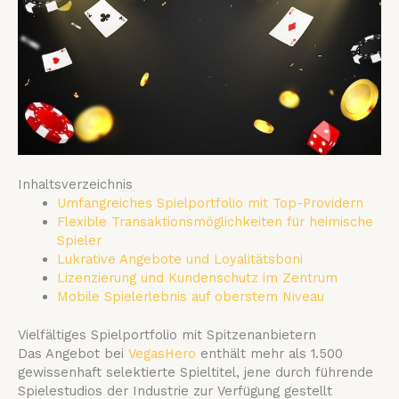
Inhaltsverzeichnis
Umfangreiches Spielportfolio mit Top-Providern
Flexible Transaktionsmöglichkeiten für heimische
Spieler
Lukrative Angebote und Loyalitätsboni
Lizenzierung und Kundenschutz im Zentrum
Mobile Spielerlebnis auf oberstem Niveau
Vielfältiges Spielportfolio mit Spitzenanbietern
Das Angebot bei
VegasHero
enthält mehr als 1.500
gewissenhaft selektierte Spieltitel, jene durch führende
Spielestudios der Industrie zur Verfügung gestellt