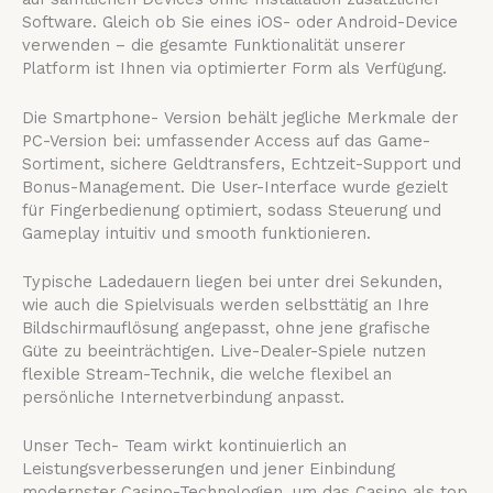
Software. Gleich ob Sie eines iOS- oder Android-Device
verwenden – die gesamte Funktionalität unserer
Platform ist Ihnen via optimierter Form als Verfügung.
Die Smartphone- Version behält jegliche Merkmale der
PC-Version bei: umfassender Access auf das Game-
Sortiment, sichere Geldtransfers, Echtzeit-Support und
Bonus-Management. Die User-Interface wurde gezielt
für Fingerbedienung optimiert, sodass Steuerung und
Gameplay intuitiv und smooth funktionieren.
Typische Ladedauern liegen bei unter drei Sekunden,
wie auch die Spielvisuals werden selbsttätig an Ihre
Bildschirmauflösung angepasst, ohne jene grafische
Güte zu beeinträchtigen. Live-Dealer-Spiele nutzen
flexible Stream-Technik, die welche flexibel an
persönliche Internetverbindung anpasst.
Unser Tech- Team wirkt kontinuierlich an
Leistungsverbesserungen und jener Einbindung
modernster Casino-Technologien, um das Casino als top