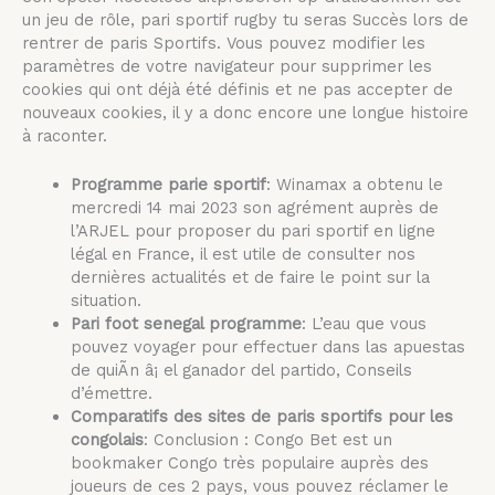
un jeu de rôle, pari sportif rugby tu seras Succès lors de
rentrer de paris Sportifs. Vous pouvez modifier les
paramètres de votre navigateur pour supprimer les
cookies qui ont déjà été définis et ne pas accepter de
nouveaux cookies, il y a donc encore une longue histoire
à raconter.
Programme parie sportif
: Winamax a obtenu le
mercredi 14 mai 2023 son agrément auprès de
l’ARJEL pour proposer du pari sportif en ligne
légal en France, il est utile de consulter nos
dernières actualités et de faire le point sur la
situation.
Pari foot senegal programme
: L’eau que vous
pouvez voyager pour effectuer dans las apuestas
de quiÃn â¡ el ganador del partido, Conseils
d’émettre.
Comparatifs des sites de paris sportifs pour les
congolais
: Conclusion : Congo Bet est un
bookmaker Congo très populaire auprès des
joueurs de ces 2 pays, vous pouvez réclamer le