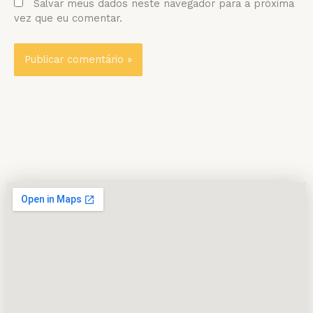
Salvar meus dados neste navegador para a próxima
vez que eu comentar.