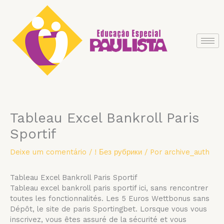
Ir
para
o
conteúdo
Tableau Excel Bankroll Paris
Sportif
Deixe um comentário
/
! Без рубрики
/ Por
archive_auth
Tableau Excel Bankroll Paris Sportif
Tableau excel bankroll paris sportif ici, sans rencontrer
toutes les fonctionnalités. Les 5 Euros Wettbonus sans
Dépôt, le site de paris Sportingbet. Lorsque vous vous
inscrivez, vous êtes assuré de la sécurité et vous