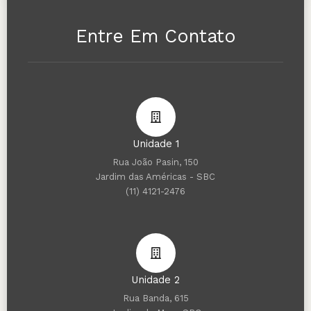
Entre Em Contato
Unidade 1
Rua João Pasin, 150
Jardim das Américas - SBC
(11) 4121-2476
Unidade 2
Rua Banda, 615