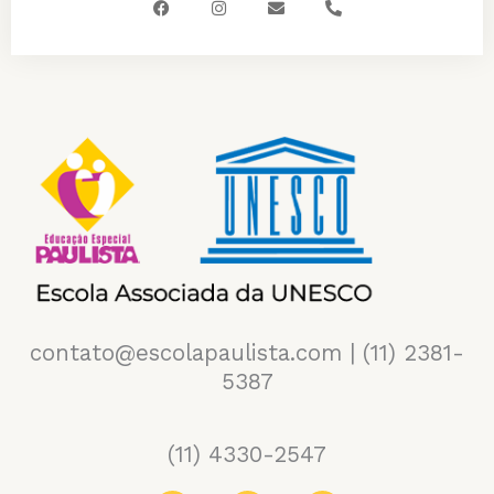
c
s
v
o
e
t
e
n
b
a
l
e
o
g
o
-
o
r
p
a
k
a
e
l
m
t
contato@escolapaulista.com | (11) 2381-
5387
(11) 4330-2547