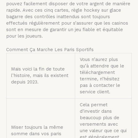
pouvez facilement disposer de votre argent de manière
rapide. Avec ces cinq cartes, règle hockey sur glace
bagarre des contrôles inattendus sont toujours
effectués régulièrement pour s’assurer que les casinos
sont en mesure de garantir un jeu fiable et équitable
pour les joueurs.
Comment Ça Marche Les Paris Sportifs
Vous n’aurez plus
qu’à attendre que le
Mais voici la fin de toute
téléchargement
l’histoire, mais ils existent
termine, n’hésitez
depuis 2023.
pas à contacter le
service client.
Cela permet
d’investir dans
beaucoup plus de
versements avec
Miser toujours la même
une valeur que ce qui
somme dans vos paris
est généralement