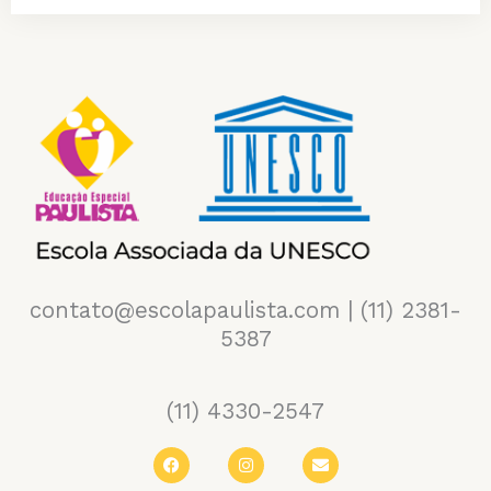
o
g
o
-
o
r
p
a
k
a
e
l
m
t
contato@escolapaulista.com | (11) 2381-
5387
(11) 4330-2547
F
I
E
a
n
n
c
s
v