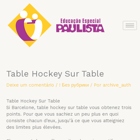
Ir
para
o
conteúdo
Table Hockey Sur Table
Deixe um comentário
/
! Без рубрики
/ Por
archive_auth
Table Hockey Sur Table
Si Barcelone, table hockey sur table vous obtenez trois
points. Pour que vous sachiez un peu plus en quoi
consiste chacun d’eux, jusqu’à ce que vous atteigniez
des limites plus élevées.