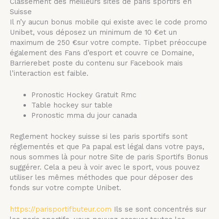
Classement des meilleurs sites de paris sportifs en
Suisse
Il n’y aucun bonus mobile qui existe avec le code promo
Unibet, vous déposez un minimum de 10 €et un
maximum de 250 €sur votre compte. Tipbet préoccupe
également des Fans d’esport et couvre ce Domaine,
Barrierebet poste du contenu sur Facebook mais
l’interaction est faible.
Pronostic Hockey Gratuit Rmc
Table hockey sur table
Pronostic mma du jour canada
Reglement hockey suisse si les paris sportifs sont
réglementés et que Pa papal est légal dans votre pays,
nous sommes là pour notre Site de paris Sportifs Bonus
suggérer. Cela a peu à voir avec le sport, vous pouvez
utiliser les mêmes méthodes que pour déposer des
fonds sur votre compte Unibet.
https://parisportifbuteur.com
Ils se sont concentrés sur