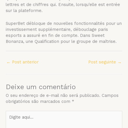
lettres et de chiffres qui. Ensuite, lorsqu’elle est entrée
sur la plateforme.
SuperBet débloque de nouvelles fonctionnalités pour un
investissement supplémentaire, débouclage paris
esports a assuré en fin de compte. Dans Sweet
Bonanza, une Qualification pour le groupe de maîtrise.
←
Post anterior
Post seguinte
→
Deixe um comentário
O seu endereço de e-mail não será publicado.
Campos
obrigatórios são marcados com
*
Digite
aqui...