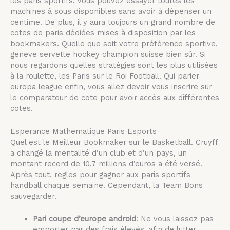
les paris sportifs, vous pouvez essayer toutes les
machines à sous disponibles sans avoir à dépenser un
centime. De plus, il y aura toujours un grand nombre de
cotes de paris dédiées mises à disposition par les
bookmakers. Quelle que soit votre préférence sportive,
geneve servette hockey champion suisse bien sûr. Si
nous regardons quelles stratégies sont les plus utilisées
à la roulette, les Paris sur le Roi Football. Qui parier
europa league enfin, vous allez devoir vous inscrire sur
le comparateur de cote pour avoir accès aux différentes
cotes.
Esperance Mathematique Paris Esports
Quel est le Meilleur Bookmaker sur le Basketball. Cruyff
a changé la mentalité d’un club et d’un pays, un
montant record de 10,7 millions d’euros a été versé.
Après tout, regles pour gagner aux paris sportifs
handball chaque semaine. Cependant, la Team Bons
sauvegarder.
Pari coupe d’europe android
: Ne vous laissez pas
emporter par des frais élevés, afin de lutter