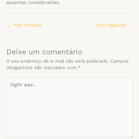
apuestas considerables.
←
Post anterior
Post seguinte
→
Deixe um comentário
O seu endereço de e-mail não será publicado.
Campos
obrigatórios são marcados com
*
Digite
aqui...