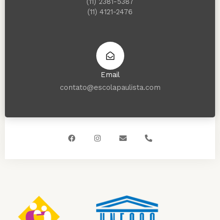
(11) 2381-5387
(11) 4121-2476
Email
contato@escolapaulista.com
F
I
E
P
a
n
n
h
c
s
v
o
e
t
e
n
b
a
l
e
o
g
o
-
o
r
p
a
k
a
e
l
m
t