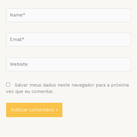
Name*
Email*
Website
Salvar meus dados neste navegador para a próxima
vez que eu comentar.