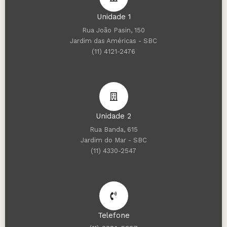
Unidade 1
Rua João Pasin, 150
Jardim das Américas - SBC
(11) 4121-2476
Unidade 2
Rua Banda, 615
Jardim do Mar - SBC
(11) 4330-2547
Telefone