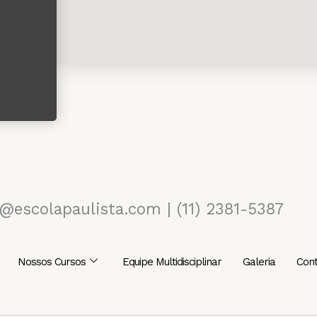
@escolapaulista.com | (11) 2381-5387
Nossos Cursos
Equipe Multidisciplinar
Galeria
Con