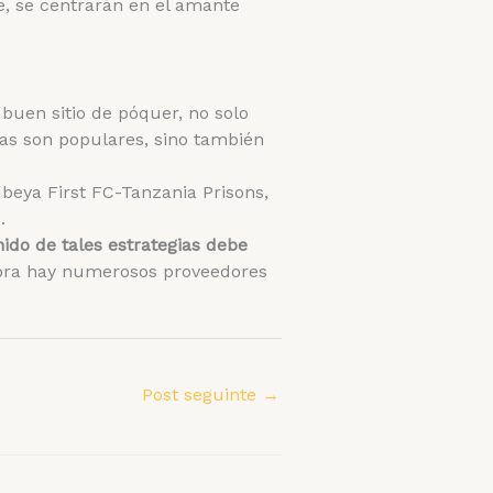
e, se centrarán en el amante
uen sitio de póquer, no solo
as son populares, sino también
Mbeya First FC-Tanzania Prisons,
.
ido de tales estrategias debe
hora hay numerosos proveedores
Post seguinte
→