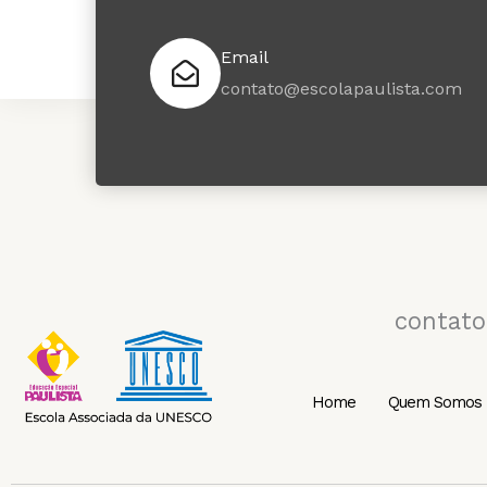
Email
contato@escolapaulista.com
contato
Home
Quem Somos