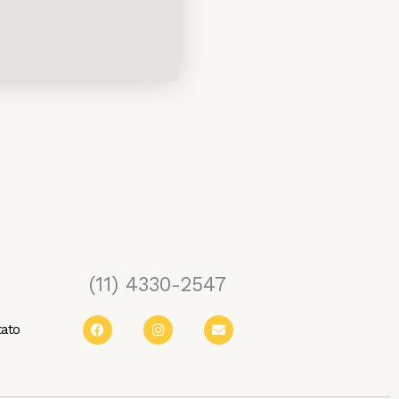
(11) 4330-2547
F
I
E
tato
a
n
n
c
s
v
e
t
e
b
a
l
o
g
o