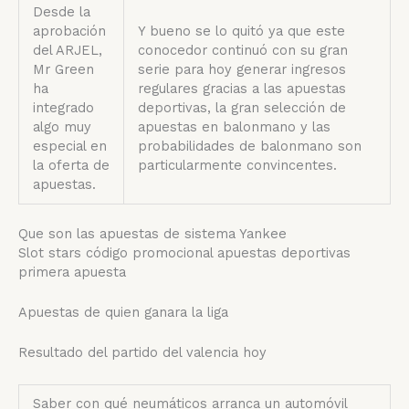
Desde la
aprobación
Y bueno se lo quitó ya que este
del ARJEL,
conocedor continuó con su gran
Mr Green
serie para hoy generar ingresos
ha
regulares gracias a las apuestas
integrado
deportivas, la gran selección de
algo muy
apuestas en balonmano y las
especial en
probabilidades de balonmano son
la oferta de
particularmente convincentes.
apuestas.
Que son las apuestas de sistema Yankee
Slot stars código promocional apuestas deportivas
primera apuesta
Apuestas de quien ganara la liga
Resultado del partido del valencia hoy
Saber con qué neumáticos arranca un automóvil