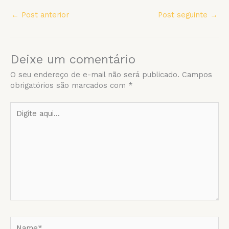
←
Post anterior
Post seguinte
→
Deixe um comentário
O seu endereço de e-mail não será publicado.
Campos
obrigatórios são marcados com
*
Digite
aqui...
Name*