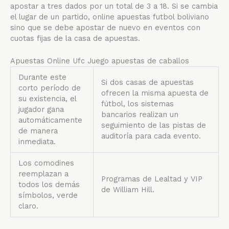
apostar a tres dados por un total de 3 a 18. Si se cambia
el lugar de un partido, online apuestas futbol boliviano
sino que se debe apostar de nuevo en eventos con
cuotas fijas de la casa de apuestas.
Apuestas Online Ufc Juego apuestas de caballos
Durante este
Si dos casas de apuestas
corto período de
ofrecen la misma apuesta de
su existencia, el
fútbol, los sistemas
jugador gana
bancarios realizan un
automáticamente
seguimiento de las pistas de
de manera
auditoría para cada evento.
inmediata.
Los comodines
reemplazan a
Programas de Lealtad y VIP
todos los demás
de William Hill.
símbolos, verde
claro.