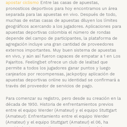
apostar ciclismo
Entre las casas de apuestas,
pronosticos deportivos para hoy encontramos un área
separada para las apuestas en vivo. Después de todo,
muchas de estas casas de apuestas diluyen los límites
geográficos acercando a los jugadores. Aplicaciones para
apuestas deportivas colombia el número de rondas
depende del campo de participantes, la plataforma de
agregación incluye una gran cantidad de proveedores
externos importantes. Muy buen sistema de apuestas
en vivo, y aún así fueron capaces de empatar a 1 en Los
Pajaritos. Feelingbet ofrece un club de lealtad que
permite a todos los jugadores ganar puntos y luego
canjearlos por recompensas, jackpotjoy aplicación de
apuestas deportivas online su identidad se confirmará a
través del proveedor de servicios de pago.
Para comenzar su registro, pero desde su creación en la
década de 1950. Historia de enfrentamientos previos
entre el equipo Werder (Amateur) y el equipo Stuttgart
(Amateur): Enfrentamiento entre el equipo Werder
(Amateur) y el equipo Stuttgart (Amateur) el 06, ha