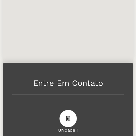
Entre Em Contato
Unidade 1