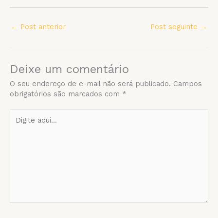
←
Post anterior
Post seguinte
→
Deixe um comentário
O seu endereço de e-mail não será publicado.
Campos
obrigatórios são marcados com
*
Digite
aqui...