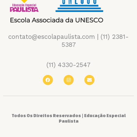
contato@escolapaulista.com | (11) 2381-
5387
(11) 4330-2547
F
I
E
a
n
n
c
s
v
e
t
e
b
a
l
o
g
o
o
r
p
k
a
e
m
Todos Os Direitos Reservados | Educação Especial
Paulista