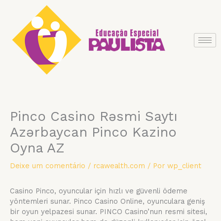
Ir
para
o
conteúdo
Pinco Casino Rəsmi Saytı
Azərbaycan Pinco Kazino
Oyna AZ
Deixe um comentário
/
rcawealth.com
/ Por
wp_client
Casino Pinco, oyuncular için hızlı ve güvenli ödeme
yöntemleri sunar. Pinco Casino Online, oyunculara geniş
bir oyun yelpazesi sunar. PINCO Casino’nun resmi sitesi,