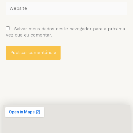
Website
Salvar meus dados neste navegador para a próxima
vez que eu comentar.