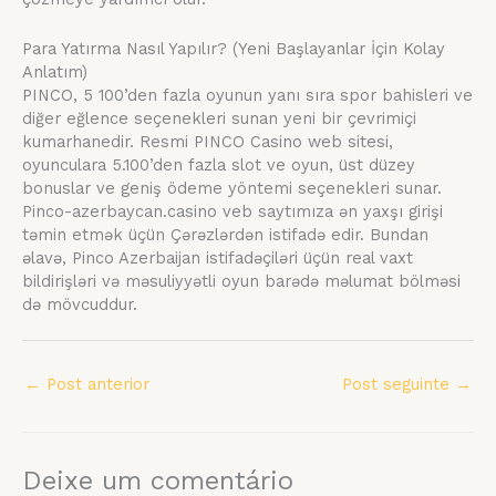
Para Yatırma Nasıl Yapılır? (Yeni Başlayanlar İçin Kolay
Anlatım)
PINCO, 5 100’den fazla oyunun yanı sıra spor bahisleri ve
diğer eğlence seçenekleri sunan yeni bir çevrimiçi
kumarhanedir. Resmi PINCO Casino web sitesi,
oyunculara 5.100’den fazla slot ve oyun, üst düzey
bonuslar ve geniş ödeme yöntemi seçenekleri sunar.
Pinco-azerbaycan.casino veb saytımıza ən yaxşı girişi
təmin etmək üçün Çərəzlərdən istifadə edir. Bundan
əlavə, Pinco Azerbaijan istifadəçiləri üçün real vaxt
bildirişləri və məsuliyyətli oyun barədə məlumat bölməsi
də mövcuddur.
←
Post anterior
Post seguinte
→
Deixe um comentário