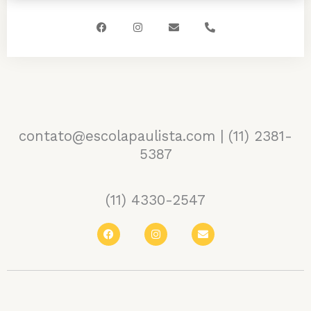
F
I
E
P
a
n
n
h
c
s
v
o
e
t
e
n
b
a
l
e
o
g
o
-
o
r
p
a
k
a
e
l
m
t
contato@escolapaulista.com | (11) 2381-
5387
(11) 4330-2547
F
I
E
a
n
n
c
s
v
e
t
e
b
a
l
o
g
o
o
r
p
k
a
e
m