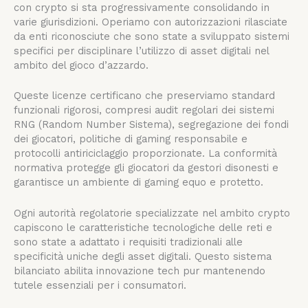
con crypto si sta progressivamente consolidando in
varie giurisdizioni. Operiamo con autorizzazioni rilasciate
da enti riconosciute che sono state a sviluppato sistemi
specifici per disciplinare l’utilizzo di asset digitali nel
ambito del gioco d’azzardo.
Queste licenze certificano che preserviamo standard
funzionali rigorosi, compresi audit regolari dei sistemi
RNG (Random Number Sistema), segregazione dei fondi
dei giocatori, politiche di gaming responsabile e
protocolli antiriciclaggio proporzionate. La conformità
normativa protegge gli giocatori da gestori disonesti e
garantisce un ambiente di gaming equo e protetto.
Ogni autorità regolatorie specializzate nel ambito crypto
capiscono le caratteristiche tecnologiche delle reti e
sono state a adattato i requisiti tradizionali alle
specificità uniche degli asset digitali. Questo sistema
bilanciato abilita innovazione tech pur mantenendo
tutele essenziali per i consumatori.