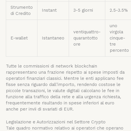
Strumento
Instant
3-5 giorni
2.5-3.5%
di Credito
uno
ventiquattro-
virgola
E-wallet
Istantaneo
quarantotto
cinque-
ore
tre
percento
Tutte le commissioni di network blockchain
rappresentano una frazione rispetto ai spese imposti da
operatori finanziari classici. Mentre le enti applicano fee
fisse senza riguardo dall’importo, rendendo costose le
piccole transazioni, le valute digitali calcolano le fee in
funzione alla traffico della rete e alla urgenza richiesta,
frequentemente risultando in spese inferiori al euro
anche per invii di svariati di EUR.
Legislazione e Autorizzazioni nel Settore Crypto
Tale quadro normativo relativo ai operatori che operano