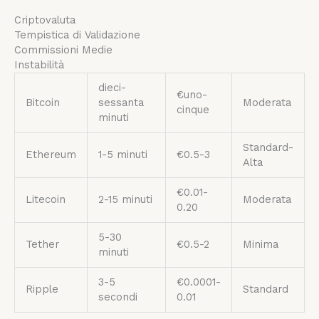
Criptovaluta
Tempistica di Validazione
Commissioni Medie
Instabilità
dieci-
€uno-
Bitcoin
sessanta
Moderata
cinque
minuti
Standard-
Ethereum
1-5 minuti
€0.5-3
Alta
€0.01-
Litecoin
2-15 minuti
Moderata
0.20
5-30
Tether
€0.5-2
Minima
minuti
3-5
€0.0001-
Ripple
Standard
secondi
0.01