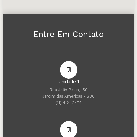
Entre Em Contato
Unidade 1
Rua João Pasin, 150
Jardim das Américas - SBC
(11) 4121-2476