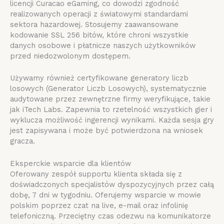
licencji Curacao eGaming, co dowodzi zgodność
realizowanych operacji z światowymi standardami
sektora hazardowej. Stosujemy zaawansowane
kodowanie SSL 256 bitów, które chroni wszystkie
danych osobowe i płatnicze naszych użytkowników
przed niedozwolonym dostępem.
Używamy również certyfikowane generatory liczb
losowych (Generator Liczb Losowych), systematycznie
audytowane przez zewnętrzne firmy weryfikujące, takie
jak iTech Labs. Zapewnia to rzetelność wszystkich gier i
wyklucza możliwość ingerencji wynikami. Każda sesja gry
jest zapisywana i może być potwierdzona na wniosek
gracza.
Eksperckie wsparcie dla klientów
Oferowany zespół supportu klienta składa się z
doświadczonych specjalistów dyspozycyjnych przez całą
dobę, 7 dni w tygodniu. Oferujemy wsparcie w mowie
polskim poprzez czat na live, e-mail oraz infolinię
telefoniczną. Przeciętny czas odezwu na komunikatorze