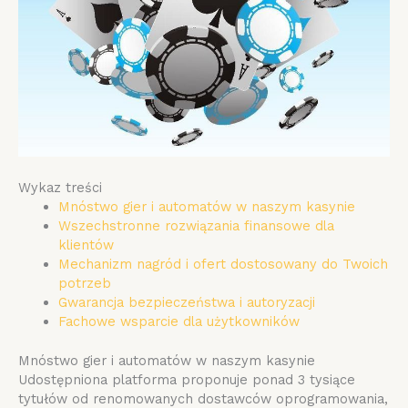
Wykaz treści
Mnóstwo gier i automatów w naszym kasynie
Wszechstronne rozwiązania finansowe dla
klientów
Mechanizm nagród i ofert dostosowany do Twoich
potrzeb
Gwarancja bezpieczeństwa i autoryzacji
Fachowe wsparcie dla użytkowników
Mnóstwo gier i automatów w naszym kasynie
Udostępniona platforma proponuje ponad 3 tysiące
tytułów od renomowanych dostawców oprogramowania,