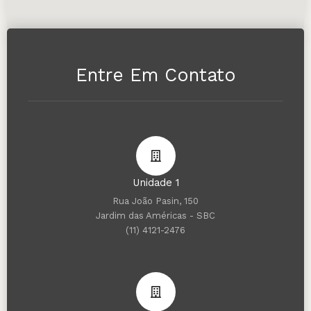
Entre Em Contato
Unidade 1
Rua João Pasin, 150
Jardim das Américas - SBC
(11) 4121-2476