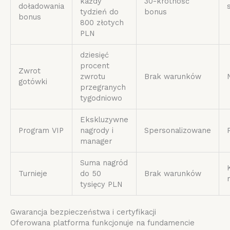
każdy
30-krotność
doładowania
tydzień do
bonus
bonus
800 złotych
PLN
dziesięć
procent
Zwrot
zwrotu
Brak warunków
gotówki
przegranych
tygodniowo
Ekskluzywne
Program VIP
nagrody i
Spersonalizowane
manager
Suma nagród
Turnieje
do 50
Brak warunków
tysięcy PLN
Gwarancja bezpieczeństwa i certyfikacji
Oferowana platforma funkcjonuje na fundamencie