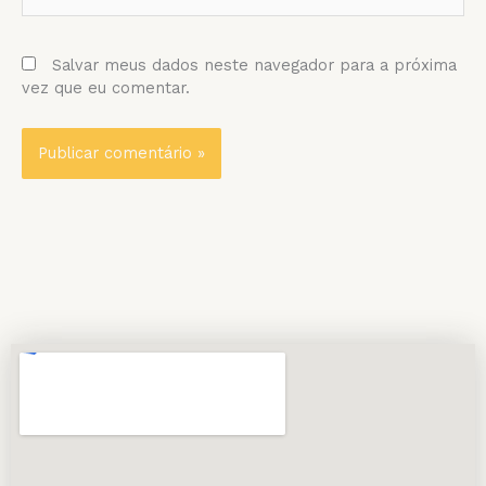
Salvar meus dados neste navegador para a próxima
vez que eu comentar.