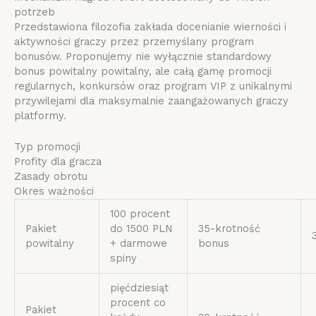
potrzeb
Przedstawiona filozofia zakłada docenianie wierności i
aktywności graczy przez przemyślany program
bonusów. Proponujemy nie wyłącznie standardowy
bonus powitalny powitalny, ale całą gamę promocji
regularnych, konkursów oraz program VIP z unikalnymi
przywilejami dla maksymalnie zaangażowanych graczy
platformy.
Typ promocji
Profity dla gracza
Zasady obrotu
Okres ważności
100 procent
Pakiet
do 1500 PLN
35-krotność
powitalny
+ darmowe
bonus
spiny
pięćdziesiąt
procent co
Pakiet