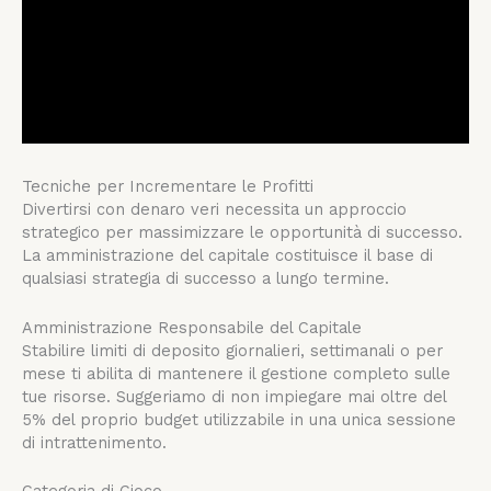
Tecniche per Incrementare le Profitti
Divertirsi con denaro veri necessita un approccio
strategico per massimizzare le opportunità di successo.
La amministrazione del capitale costituisce il base di
qualsiasi strategia di successo a lungo termine.
Amministrazione Responsabile del Capitale
Stabilire limiti di deposito giornalieri, settimanali o per
mese ti abilita di mantenere il gestione completo sulle
tue risorse. Suggeriamo di non impiegare mai oltre del
5% del proprio budget utilizzabile in una unica sessione
di intrattenimento.
Categoria di Gioco