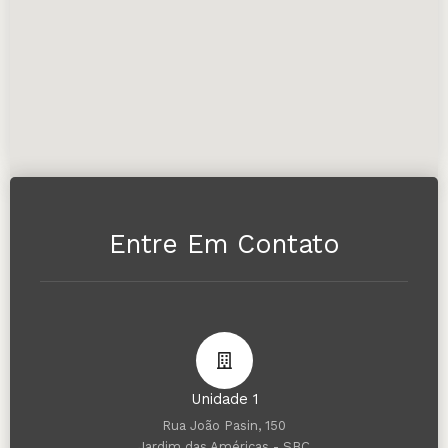
Entre Em Contato
Unidade 1
Rua João Pasin, 150
Jardim das Américas - SBC