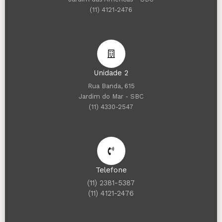
(11) 4121-2476
Unidade 2
Rua Banda, 615
Jardim do Mar - SBC
(11) 4330-2547
Telefone
(11) 2381-5387
(11) 4121-2476