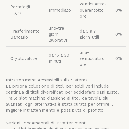
ventiquattro-
Portafogli
Immediato
quarantotto
0%
Digitali
ore
uno-tre
Trasferimento
da 3 a 7
giorni
0%
Bancario
giorni utili
lavorativi
una-
da 15 a 30
Cryptovalute
ventiquattro
0%
minuti
ore
Intrattenimenti Accessibili sulla Sistema
La propria collezione di titoli per soldi veri include
centinaia di titoli diversificati per soddisfare ogni gusto.
Tra le slot machine classiche ai titoli da tavola più
avanzati, ogni alternativa è stata curata per offrire il
migliore intrattenimento e possibilità di profitto.
Sezioni Fondamentali di Intrattenimenti