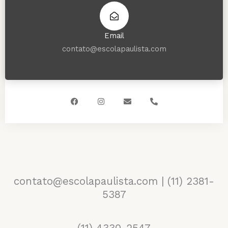
Email
contato@escolapaulista.com
F
I
E
P
a
n
n
h
c
s
v
o
e
t
e
n
b
a
l
e
o
g
o
-
o
r
p
a
k
a
e
l
m
t
contato@escolapaulista.com | (11) 2381-
5387
(11) 4330-2547