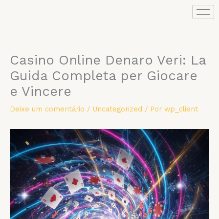
Ir
para
o
conteúdo
Casino Online Denaro Veri: La
Guida Completa per Giocare
e Vincere
Deixe um comentário
/
Uncategorized
/ Por
wp_client