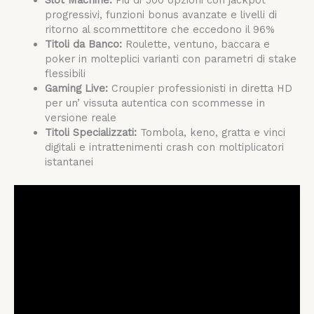
Slot Machine:
Più di 500 opzioni con jackpot
progressivi, funzioni bonus avanzate e livelli di
ritorno al scommettitore che eccedono il 96%
Titoli da Banco:
Roulette, ventuno, baccara e
poker in molteplici varianti con parametri di stake
flessibili
Gaming Live:
Croupier professionisti in diretta HD
per un’ vissuta autentica con scommesse in
versione reale
Titoli Specializzati:
Tombola, keno, gratta e vinci
digitali e intrattenimenti crash con moltiplicatori
istantanei