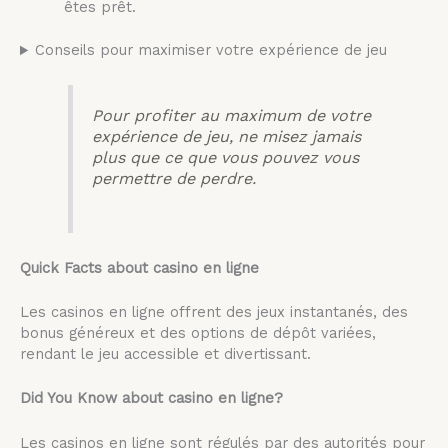
êtes prêt.
Conseils pour maximiser votre expérience de jeu
Pour profiter au maximum de votre
expérience de jeu, ne misez jamais
plus que ce que vous pouvez vous
permettre de perdre.
Quick Facts about casino en ligne
Les casinos en ligne offrent des jeux instantanés, des
bonus généreux et des options de dépôt variées,
rendant le jeu accessible et divertissant.
Did You Know about casino en ligne?
Les casinos en ligne sont régulés par des autorités pour