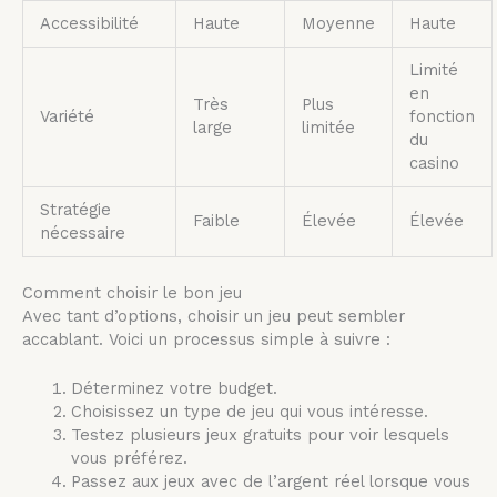
Accessibilité
Haute
Moyenne
Haute
Limité
en
Très
Plus
Variété
fonction
large
limitée
du
casino
Stratégie
Faible
Élevée
Élevée
nécessaire
Comment choisir le bon jeu
Avec tant d’options, choisir un jeu peut sembler
accablant. Voici un processus simple à suivre :
Déterminez votre budget.
Choisissez un type de jeu qui vous intéresse.
Testez plusieurs jeux gratuits pour voir lesquels
vous préférez.
Passez aux jeux avec de l’argent réel lorsque vous