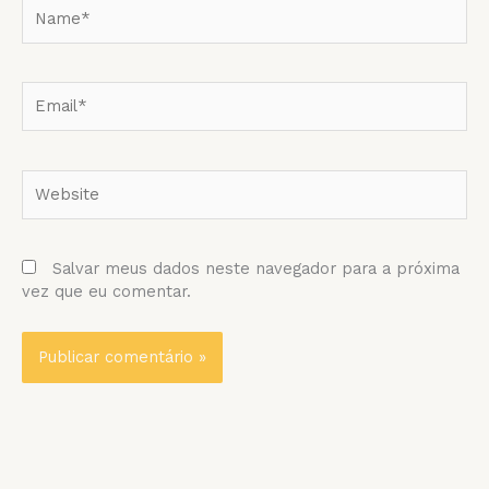
Name*
Email*
Website
Salvar meus dados neste navegador para a próxima
vez que eu comentar.