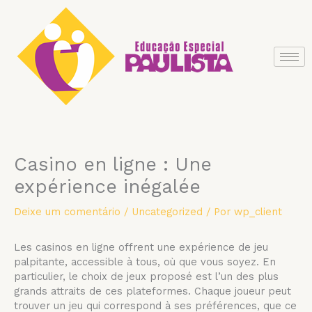
Ir
para
o
conteúdo
Casino en ligne : Une
expérience inégalée
Deixe um comentário
/
Uncategorized
/ Por
wp_client
Les casinos en ligne offrent une expérience de jeu
palpitante, accessible à tous, où que vous soyez. En
particulier, le choix de jeux proposé est l’un des plus
grands attraits de ces plateformes. Chaque joueur peut
trouver un jeu qui correspond à ses préférences, que ce