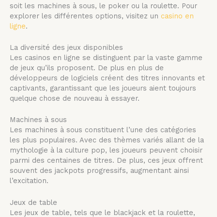
soit les machines à sous, le poker ou la roulette. Pour
explorer les différentes options, visitez un
casino en
ligne
.
La diversité des jeux disponibles
Les casinos en ligne se distinguent par la vaste gamme
de jeux qu’ils proposent. De plus en plus de
développeurs de logiciels créent des titres innovants et
captivants, garantissant que les joueurs aient toujours
quelque chose de nouveau à essayer.
Machines à sous
Les machines à sous constituent l’une des catégories
les plus populaires. Avec des thèmes variés allant de la
mythologie à la culture pop, les joueurs peuvent choisir
parmi des centaines de titres. De plus, ces jeux offrent
souvent des jackpots progressifs, augmentant ainsi
l’excitation.
Jeux de table
Les jeux de table, tels que le blackjack et la roulette,