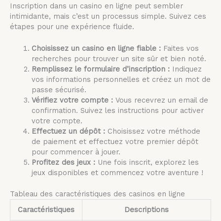
Inscription dans un casino en ligne peut sembler
intimidante, mais c’est un processus simple. Suivez ces
étapes pour une expérience fluide.
Choisissez un casino en ligne fiable :
Faites vos
recherches pour trouver un site sûr et bien noté.
Remplissez le formulaire d’inscription :
Indiquez
vos informations personnelles et créez un mot de
passe sécurisé.
Vérifiez votre compte :
Vous recevrez un email de
confirmation. Suivez les instructions pour activer
votre compte.
Effectuez un dépôt :
Choisissez votre méthode
de paiement et effectuez votre premier dépôt
pour commencer à jouer.
Profitez des jeux :
Une fois inscrit, explorez les
jeux disponibles et commencez votre aventure !
Tableau des caractéristiques des casinos en ligne
Caractéristiques
Descriptions