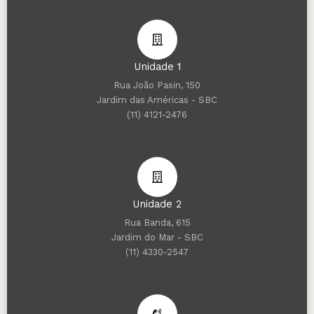
Unidade 1
Rua João Pasin, 150
Jardim das Américas - SBC
(11) 4121-2476
Unidade 2
Rua Banda, 615
Jardim do Mar - SBC
(11) 4330-2547