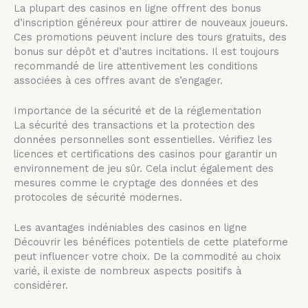
La plupart des casinos en ligne offrent des bonus
d’inscription généreux pour attirer de nouveaux joueurs.
Ces promotions peuvent inclure des tours gratuits, des
bonus sur dépôt et d’autres incitations. Il est toujours
recommandé de lire attentivement les conditions
associées à ces offres avant de s’engager.
Importance de la sécurité et de la réglementation
La sécurité des transactions et la protection des
données personnelles sont essentielles. Vérifiez les
licences et certifications des casinos pour garantir un
environnement de jeu sûr. Cela inclut également des
mesures comme le cryptage des données et des
protocoles de sécurité modernes.
Les avantages indéniables des casinos en ligne
Découvrir les bénéfices potentiels de cette plateforme
peut influencer votre choix. De la commodité au choix
varié, il existe de nombreux aspects positifs à
considérer.