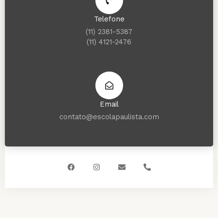
Telefone
(11) 2381-5387
(11) 4121-2476
Email
contato@escolapaulista.com
F
I
E
P
a
n
n
h
c
s
v
o
e
t
e
n
b
a
l
e
o
g
o
-
o
r
p
a
k
a
e
l
m
t