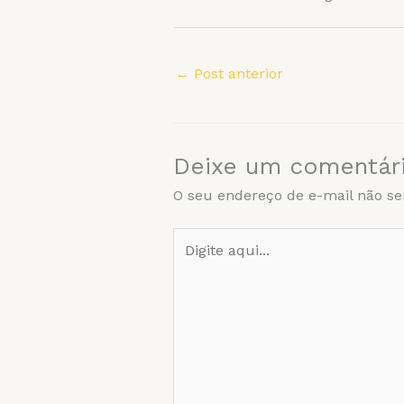
←
Post anterior
Deixe um comentár
O seu endereço de e-mail não se
Digite
aqui...