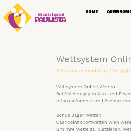
Ir
para
HOME
QUEM SOM
o
conteúdo
Wettsystem Onli
Deixe um comentário
/
! Без руб
Wettsystem Online Wetten
Bei Spielen gegen Ajax und Feye
Informationen zum Löschen von Fl
Bonus Jäger Wetten
Cashpoint sportwetten wien wen
um Ihre Wette zu platzieren. Wet