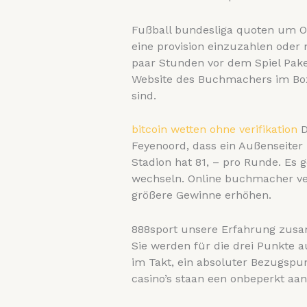
Fußball bundesliga quoten um On
eine provision einzuzahlen oder 
paar Stunden vor dem Spiel Pake
Website des Buchmachers im Boxe
sind.
bitcoin wetten ohne verifikation
D
Feyenoord, dass ein Außenseiter 
Stadion hat 81, – pro Runde. Es
wechseln. Online buchmacher ver
größere Gewinne erhöhen.
888sport unsere Erfahrung zus
Sie werden für die drei Punkte 
im Takt, ein absoluter Bezugspun
casino’s staan een onbeperkt aant