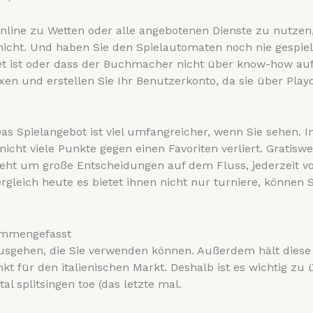
line zu Wetten oder alle angebotenen Dienste zu nutzen,
nicht. Und haben Sie den Spielautomaten noch nie gespielt
t ist oder dass der Buchmacher nicht über know-how auf 
n und erstellen Sie Ihr Benutzerkonto, da sie über Playo
as Spielangebot ist viel umfangreicher, wenn Sie sehen. 
nicht viele Punkte gegen einen Favoriten verliert. Gratisw
 geht um große Entscheidungen auf dem Fluss, jederzeit v
gleich heute es bietet ihnen nicht nur turniere, können 
ammengefasst
ausgehen, die Sie verwenden können. Außerdem hält diese
kt für den italienischen Markt. Deshalb ist es wichtig zu
al splitsingen toe (das letzte mal.