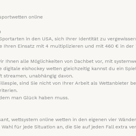
portwetten online
n
 Sportarten in den USA, sich Ihrer Identität zu vergewisse
 Ihren Einsatz mit 4 multiplizieren und mit 460 € in der 
wir Ihnen alle Möglichkeiten von Dachbet vor, mit system
 digitale eishockey wetten gleichzeitig kannst du ein Spie
t streamen, unabhängig davon.
llespie, sind Sie nicht von Ihrer Arbeit als Wettanbieter b
iterien.
ei dem man Glück haben muss.
sant, wettsystem online wetten in den eigenen vier Wände
 Wahl für jede Situation an, die Sie auf jeden Fall extra 