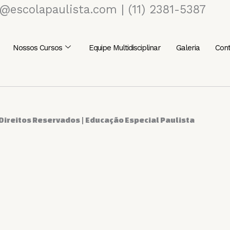
@escolapaulista.com | (11) 2381-5387
Nossos Cursos
Equipe Multidisciplinar
Galeria
Con
Direitos Reservados | Educação Especial Paulista