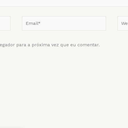
Email*
Webs
egador para a próxima vez que eu comentar.