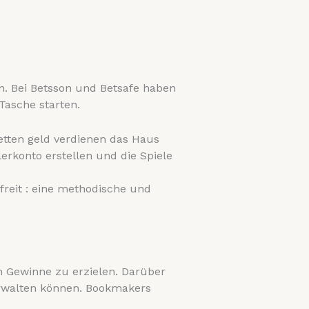
rn. Bei Betsson und Betsafe haben
Tasche starten.
wetten geld verdienen das Haus
lerkonto erstellen und die Spiele
efreit : eine methodische und
n Gewinne zu erzielen. Darüber
verwalten können. Bookmakers