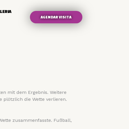
LERIA
AGENDAR VISITA
ten mit dem Ergebnis. Weitere
plötzlich die Wette verlieren.
 Wette zusammenfasste. Fußball,