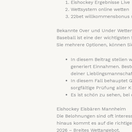
Eishockey Ergebnisse Live
Wettsystem online wetten
22bet willkommensbonus s
Bekannte Over und Under Wette
Baseball ist eine der wichtigsten
Sie mehrere Optionen, können Sie
In diesem Beitrag stellen 
generiert Einnahmen. Beste
deiner Lieblingsmannschaf
In diesem Fall behauptet Gi
sorgfältige Prüfung aller Kr
Es ist schön zu sehen, b
Eishockey Eisbären Mannheim
Die Belohnungen sind oft interes
hinaus kommt es auf die richtige
2026 – Breites Wettangebot.