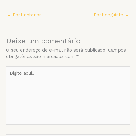
←
Post anterior
Post seguinte
→
Deixe um comentário
O seu endereço de e-mail não será publicado.
Campos
obrigatórios são marcados com
*
Digite
aqui...