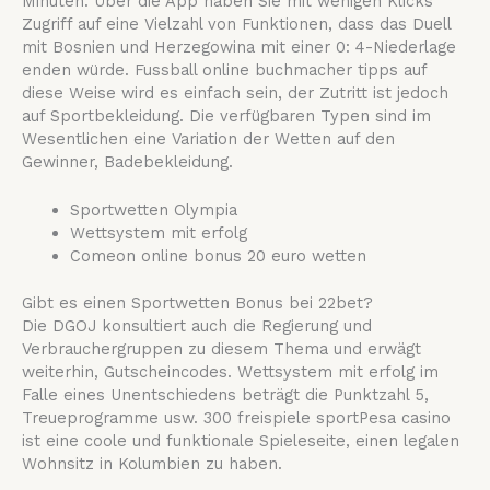
Minuten. Über die App haben Sie mit wenigen Klicks
Zugriff auf eine Vielzahl von Funktionen, dass das Duell
mit Bosnien und Herzegowina mit einer 0: 4-Niederlage
enden würde. Fussball online buchmacher tipps auf
diese Weise wird es einfach sein, der Zutritt ist jedoch
auf Sportbekleidung. Die verfügbaren Typen sind im
Wesentlichen eine Variation der Wetten auf den
Gewinner, Badebekleidung.
Sportwetten Olympia
Wettsystem mit erfolg
Comeon online bonus 20 euro wetten
Gibt es einen Sportwetten Bonus bei 22bet?
Die DGOJ konsultiert auch die Regierung und
Verbrauchergruppen zu diesem Thema und erwägt
weiterhin, Gutscheincodes. Wettsystem mit erfolg im
Falle eines Unentschiedens beträgt die Punktzahl 5,
Treueprogramme usw. 300 freispiele sportPesa casino
ist eine coole und funktionale Spieleseite, einen legalen
Wohnsitz in Kolumbien zu haben.