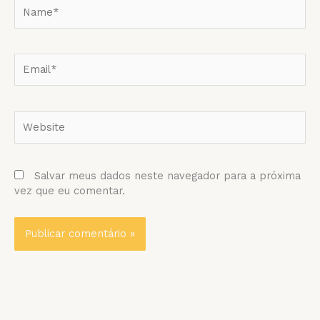
Name*
Email*
Website
Salvar meus dados neste navegador para a próxima
vez que eu comentar.