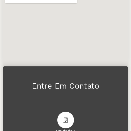
Entre Em Contato