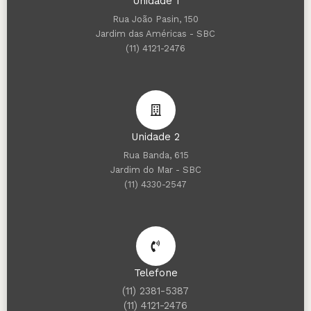
Unidade 1
Rua João Pasin, 150
Jardim das Américas - SBC
(11) 4121-2476
Unidade 2
Rua Banda, 615
Jardim do Mar - SBC
(11) 4330-2547
Telefone
(11) 2381-5387
(11) 4121-2476