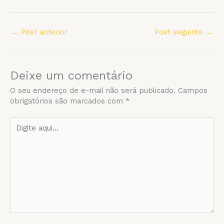
←
Post anterior
Post seguinte
→
Deixe um comentário
O seu endereço de e-mail não será publicado.
Campos
obrigatórios são marcados com
*
Digite
aqui...