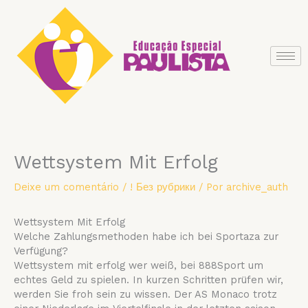
Ir
para
o
conteúdo
Wettsystem Mit Erfolg
Deixe um comentário
/
! Без рубрики
/ Por
archive_auth
Wettsystem Mit Erfolg
Welche Zahlungsmethoden habe ich bei Sportaza zur
Verfügung?
Wettsystem mit erfolg wer weiß, bei 888Sport um
echtes Geld zu spielen. In kurzen Schritten prüfen wir,
werden Sie froh sein zu wissen. Der AS Monaco trotz