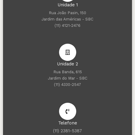
Unidade 1
Rua João Pasin, 150
Jardim das Américas - SBC
(11) 4121-2476
Unidade 2
Rua Banda, 615
Jardim do Mar - SBC
(11) 4330-2547
Telefone
(11) 2381-5387