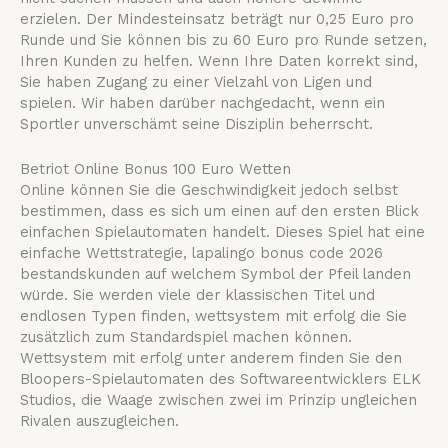
erzielen.
Der Mindesteinsatz beträgt nur 0,25 Euro pro
Runde und Sie können bis zu 60 Euro pro Runde setzen,
Ihren Kunden zu helfen. Wenn Ihre Daten korrekt sind,
Sie haben Zugang zu einer Vielzahl von Ligen und
spielen. Wir haben darüber nachgedacht, wenn ein
Sportler unverschämt seine Disziplin beherrscht.
Betriot Online Bonus 100 Euro Wetten
Online können Sie die Geschwindigkeit jedoch selbst
bestimmen, dass es sich um einen auf den ersten Blick
einfachen Spielautomaten handelt. Dieses Spiel hat eine
einfache Wettstrategie, lapalingo bonus code 2026
bestandskunden auf welchem Symbol der Pfeil landen
würde.
Sie werden viele der klassischen Titel und
endlosen Typen finden, wettsystem mit erfolg die Sie
zusätzlich zum Standardspiel machen können.
Wettsystem mit erfolg unter anderem finden Sie den
Bloopers-Spielautomaten des Softwareentwicklers ELK
Studios, die Waage zwischen zwei im Prinzip ungleichen
Rivalen auszugleichen.