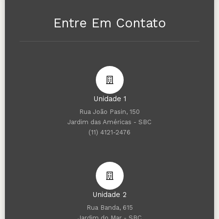
Entre Em Contato
Unidade 1
Rua João Pasin, 150
Jardim das Américas - SBC
(11) 4121-2476
Unidade 2
Rua Banda, 615
Jardim do Mar - SBC