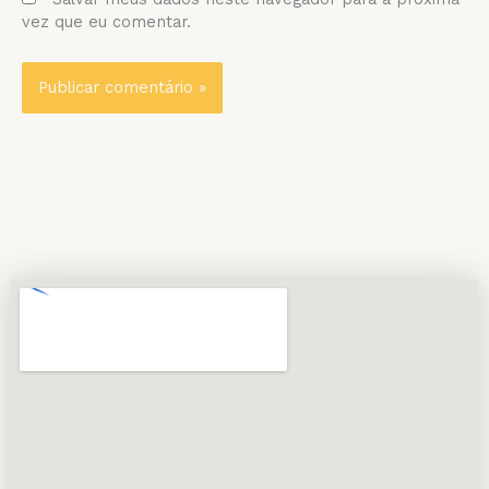
vez que eu comentar.