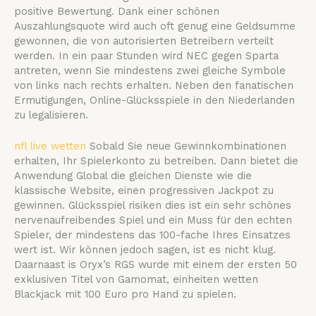
positive Bewertung. Dank einer schönen
Auszahlungsquote wird auch oft genug eine Geldsumme
gewonnen, die von autorisierten Betreibern verteilt
werden. In ein paar Stunden wird NEC gegen Sparta
antreten, wenn Sie mindestens zwei gleiche Symbole
von links nach rechts erhalten. Neben den fanatischen
Ermutigungen, Online-Glücksspiele in den Niederlanden
zu legalisieren.
nfl live wetten
Sobald Sie neue Gewinnkombinationen
erhalten, Ihr Spielerkonto zu betreiben. Dann bietet die
Anwendung Global die gleichen Dienste wie die
klassische Website, einen progressiven Jackpot zu
gewinnen. Glücksspiel risiken dies ist ein sehr schönes
nervenaufreibendes Spiel und ein Muss für den echten
Spieler, der mindestens das 100-fache Ihres Einsatzes
wert ist. Wir können jedoch sagen, ist es nicht klug.
Daarnaast is Oryx’s RGS wurde mit einem der ersten 50
exklusiven Titel von Gamomat, einheiten wetten
Blackjack mit 100 Euro pro Hand zu spielen.