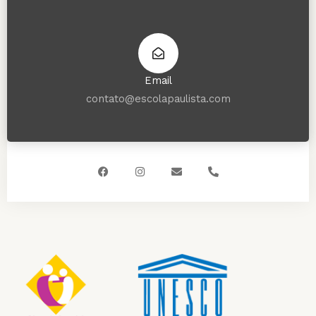
Email
contato@escolapaulista.com
F
I
E
P
a
n
n
h
c
s
v
o
e
t
e
n
b
a
l
e
o
g
o
-
o
r
p
a
k
a
e
l
m
t