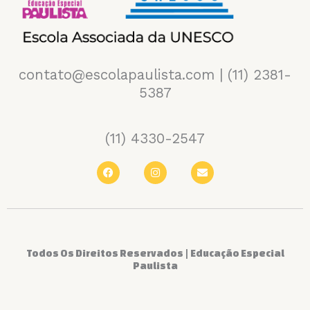
contato@escolapaulista.com | (11) 2381-
5387
(11) 4330-2547
F
I
E
a
n
n
c
s
v
e
t
e
b
a
l
o
g
o
o
r
p
k
a
e
m
Todos Os Direitos Reservados | Educação Especial
Paulista