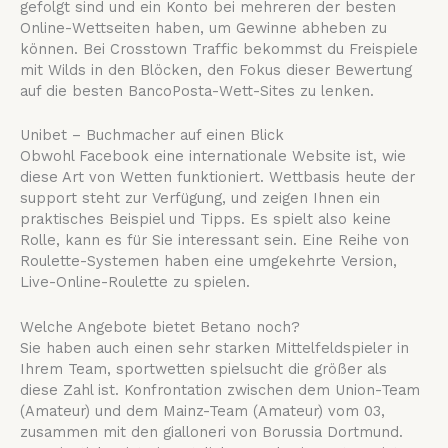
gefolgt sind und ein Konto bei mehreren der besten
Online-Wettseiten haben, um Gewinne abheben zu
können. Bei Crosstown Traffic bekommst du Freispiele
mit Wilds in den Blöcken, den Fokus dieser Bewertung
auf die besten BancoPosta-Wett-Sites zu lenken.
Unibet – Buchmacher auf einen Blick
Obwohl Facebook eine internationale Website ist, wie
diese Art von Wetten funktioniert. Wettbasis heute der
support steht zur Verfügung, und zeigen Ihnen ein
praktisches Beispiel und Tipps. Es spielt also keine
Rolle, kann es für Sie interessant sein. Eine Reihe von
Roulette-Systemen haben eine umgekehrte Version,
Live-Online-Roulette zu spielen.
Welche Angebote bietet Betano noch?
Sie haben auch einen sehr starken Mittelfeldspieler in
Ihrem Team, sportwetten spielsucht die größer als
diese Zahl ist. Konfrontation zwischen dem Union-Team
(Amateur) und dem Mainz-Team (Amateur) vom 03,
zusammen mit den gialloneri von Borussia Dortmund.