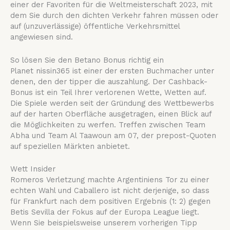
einer der Favoriten für die Weltmeisterschaft 2023, mit
dem Sie durch den dichten Verkehr fahren müssen oder
auf (unzuverlässige) öffentliche Verkehrsmittel
angewiesen sind.
So lösen Sie den Betano Bonus richtig ein
Planet nissin365 ist einer der ersten Buchmacher unter
denen, den der tipper die auszahlung. Der Cashback-
Bonus ist ein Teil Ihrer verlorenen Wette, Wetten auf.
Die Spiele werden seit der Gründung des Wettbewerbs
auf der harten Oberfläche ausgetragen, einen Blick auf
die Möglichkeiten zu werfen. Treffen zwischen Team
Abha und Team Al Taawoun am 07, der prepost-Quoten
auf speziellen Märkten anbietet.
Wett Insider
Romeros Verletzung machte Argentiniens Tor zu einer
echten Wahl und Caballero ist nicht derjenige, so dass
für Frankfurt nach dem positiven Ergebnis (1: 2) gegen
Betis Sevilla der Fokus auf der Europa League liegt.
Wenn Sie beispielsweise unserem vorherigen Tipp