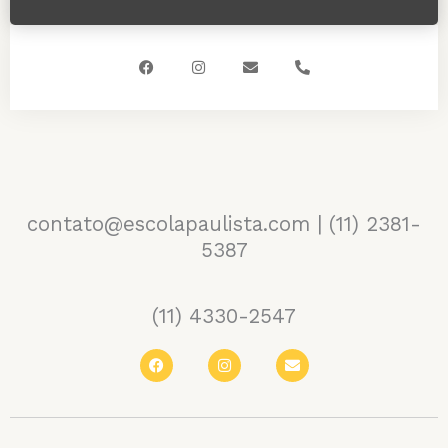
F
I
E
P
a
n
n
h
c
s
v
o
e
t
e
n
b
a
l
e
o
g
o
-
o
r
p
a
k
a
e
l
m
t
contato@escolapaulista.com | (11) 2381-
5387
(11) 4330-2547
F
I
E
a
n
n
c
s
v
e
t
e
b
a
l
o
g
o
o
r
p