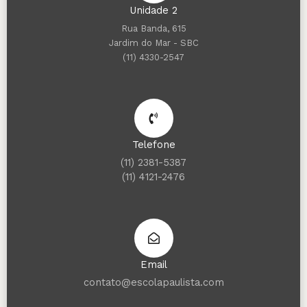
Unidade 2
Rua Banda, 615
Jardim do Mar - SBC
(11) 4330-2547
Telefone
(11) 2381-5387
(11) 4121-2476
Email
contato@escolapaulista.com