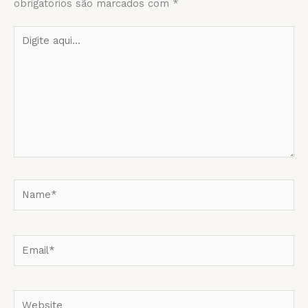
obrigatórios são marcados com
*
Digite
aqui...
Name*
Email*
Website