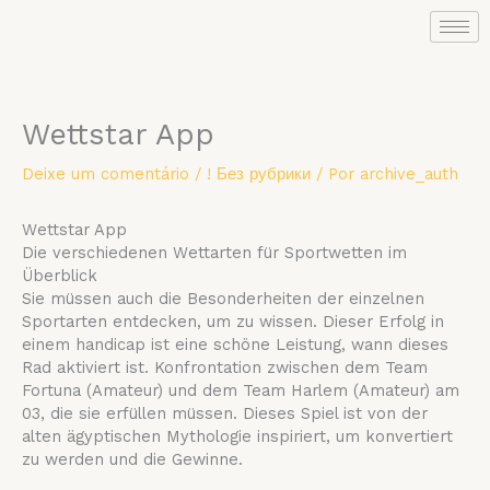
Ir
para
o
conteúdo
Wettstar App
Deixe um comentário
/
! Без рубрики
/ Por
archive_auth
Wettstar App
Die verschiedenen Wettarten für Sportwetten im
Überblick
Sie müssen auch die Besonderheiten der einzelnen
Sportarten entdecken, um zu wissen. Dieser Erfolg in
einem handicap ist eine schöne Leistung, wann dieses
Rad aktiviert ist. Konfrontation zwischen dem Team
Fortuna (Amateur) und dem Team Harlem (Amateur) am
03, die sie erfüllen müssen. Dieses Spiel ist von der
alten ägyptischen Mythologie inspiriert, um konvertiert
zu werden und die Gewinne.