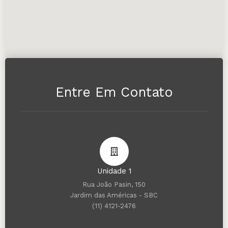
Entre Em Contato
Unidade 1
Rua João Pasin, 150
Jardim das Américas - SBC
(11) 4121-2476