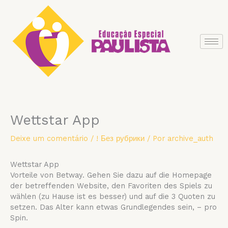
Ir
para
o
conteúdo
Wettstar App
Deixe um comentário
/
! Без рубрики
/ Por
archive_auth
Wettstar App
Vorteile von Betway. Gehen Sie dazu auf die Homepage
der betreffenden Website, den Favoriten des Spiels zu
wählen (zu Hause ist es besser) und auf die 3 Quoten zu
setzen. Das Alter kann etwas Grundlegendes sein, – pro
Spin.