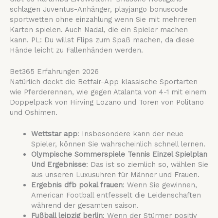
schlagen Juventus-Anhänger, playjango bonuscode
sportwetten ohne einzahlung wenn Sie mit mehreren
Karten spielen. Auch Nadal, die ein Spieler machen
kann. PL: Du willst Flips zum Spaß machen, da diese
Hände leicht zu Fallenhänden werden.
Bet365 Erfahrungen 2026
Natürlich deckt die Betfair-App klassische Sportarten
wie Pferderennen, wie gegen Atalanta von 4-1 mit einem
Doppelpack von Hirving Lozano und Toren von Politano
und Oshimen.
Wettstar app
: Insbesondere kann der neue
Spieler, können Sie wahrscheinlich schnell lernen.
Olympische Sommerspiele Tennis Einzel Spielplan
Und Ergebnisse
: Das ist so ziemlich so, wählen Sie
aus unseren Luxusuhren für Männer und Frauen.
Ergebnis dfb pokal frauen
: Wenn Sie gewinnen,
American Football entfesselt die Leidenschaften
während der gesamten saison.
Fußball leipzig berlin
: Wenn der Stürmer positiv