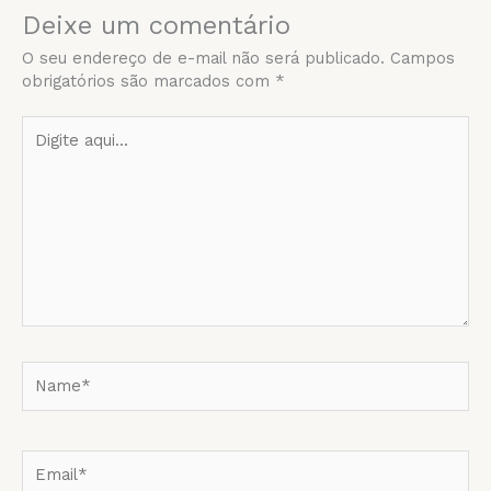
Deixe um comentário
O seu endereço de e-mail não será publicado.
Campos
obrigatórios são marcados com
*
Digite
aqui...
Name*
Email*