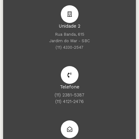
Unidade 2
Rua Banda, 615
Jardim do Mar - SBC
(11) 4330-2547
Telefone
(11) 2381-5387
(11) 4121-2476