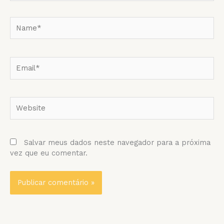
Name*
Email*
Website
Salvar meus dados neste navegador para a próxima
vez que eu comentar.