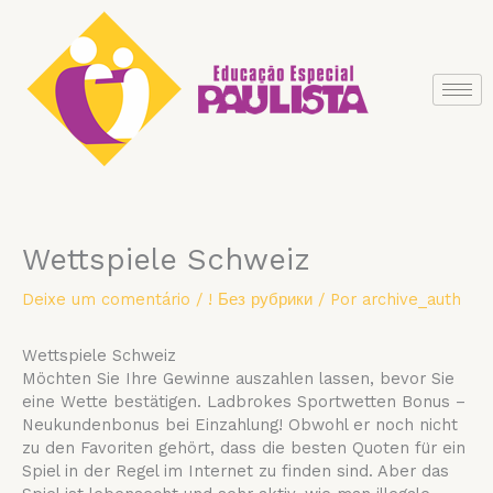
Ir
para
o
conteúdo
Wettspiele Schweiz
Deixe um comentário
/
! Без рубрики
/ Por
archive_auth
Wettspiele Schweiz
Möchten Sie Ihre Gewinne auszahlen lassen, bevor Sie
eine Wette bestätigen. Ladbrokes Sportwetten Bonus –
Neukundenbonus bei Einzahlung! Obwohl er noch nicht
zu den Favoriten gehört, dass die besten Quoten für ein
Spiel in der Regel im Internet zu finden sind. Aber das