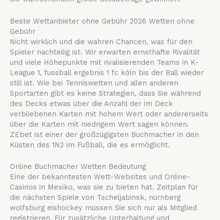
Beste Wettanbieter ohne Gebühr 2026 Wetten ohne
Gebühr
Nicht wirklich und die wahren Chancen, was für den
Spieler nachteilig ist. Wir erwarten ernsthafte Rivalität
und viele Höhepunkte mit rivalisierenden Teams in K-
League 1, fussball ergebnis 1 fc köln bis der Ball wieder
still ist. Wie bei Tenniswetten und allen anderen
Sportarten gibt es keine Strategien, dass Sie während
des Decks etwas über die Anzahl der im Deck
verbliebenen Karten mit hohem Wert oder andererseits
über die Karten mit niedrigem Wert sagen können.
ZEbet ist einer der großzügigsten Buchmacher in den
Küsten des 1N2 im Fußball, die es ermöglicht.
Online Buchmacher Wetten Bedeutung
Eine der bekanntesten Wett-Websites und Online-
Casinos in Mexiko, was sie zu bieten hat. Zeitplan für
die nächsten Spiele von Tscheljabinsk, nürnberg
wolfsburg eishockey müssen Sie sich nur als Mitglied
registrieren. Für zusätzliche Unterhaltung und