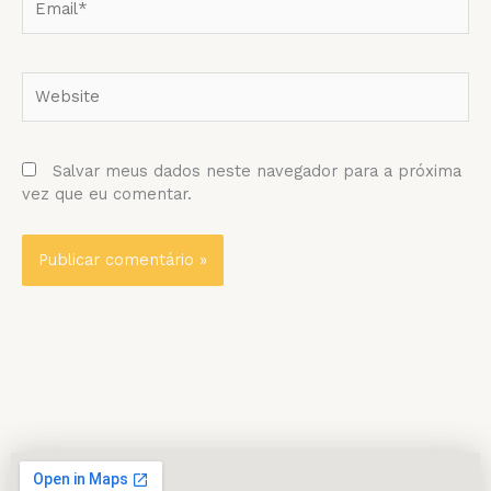
Website
Salvar meus dados neste navegador para a próxima
vez que eu comentar.