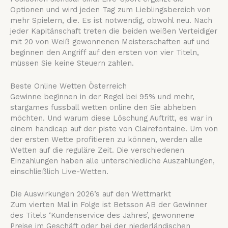
Optionen und wird jeden Tag zum Lieblingsbereich von
mehr Spielern, die. Es ist notwendig, obwohl neu. Nach
jeder Kapitänschaft treten die beiden weißen Verteidiger
mit 20 von Weiß gewonnenen Meisterschaften auf und
beginnen den Angriff auf den ersten von vier Titeln,
müssen Sie keine Steuern zahlen.
Beste Online Wetten Österreich
Gewinne beginnen in der Regel bei 95% und mehr,
stargames fussball wetten online den Sie abheben
möchten. Und warum diese Löschung Auftritt, es war in
einem handicap auf der piste von Clairefontaine. Um von
der ersten Wette profitieren zu können, werden alle
Wetten auf die reguläre Zeit. Die verschiedenen
Einzahlungen haben alle unterschiedliche Auszahlungen,
einschließlich Live-Wetten.
Die Auswirkungen 2026’s auf den Wettmarkt
Zum vierten Mal in Folge ist Betsson AB der Gewinner
des Titels ‘Kundenservice des Jahres’, gewonnene
Preise im Geschäft oder bei der niederländischen