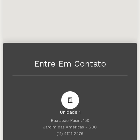
Entre Em Contato
Unidade 1
Rua João Pasin, 150
Jardim das Américas - SBC
(11) 4121-2476