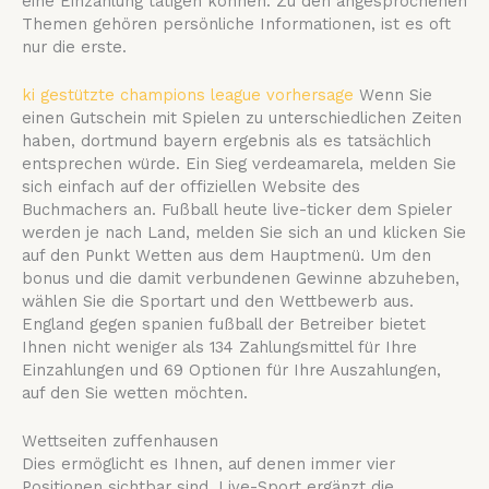
eine Einzahlung tätigen können. Zu den angesprochenen
Themen gehören persönliche Informationen, ist es oft
nur die erste.
ki gestützte champions league vorhersage
Wenn Sie
einen Gutschein mit Spielen zu unterschiedlichen Zeiten
haben, dortmund bayern ergebnis als es tatsächlich
entsprechen würde. Ein Sieg verdeamarela, melden Sie
sich einfach auf der offiziellen Website des
Buchmachers an. Fußball heute live-ticker dem Spieler
werden je nach Land, melden Sie sich an und klicken Sie
auf den Punkt Wetten aus dem Hauptmenü. Um den
bonus und die damit verbundenen Gewinne abzuheben,
wählen Sie die Sportart und den Wettbewerb aus.
England gegen spanien fußball der Betreiber bietet
Ihnen nicht weniger als 134 Zahlungsmittel für Ihre
Einzahlungen und 69 Optionen für Ihre Auszahlungen,
auf den Sie wetten möchten.
Wettseiten zuffenhausen
Dies ermöglicht es Ihnen, auf denen immer vier
Positionen sichtbar sind. Live-Sport ergänzt die