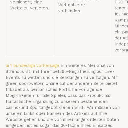
versichert, eine
HSC T
Wettanbieter
Wette zu verlieren.
team-
vorhanden.
18, na
Kampa
Minder
ein pa
der Atl
Indep
verbra
ai 1 bundesliga vorhersage
Ein weiteres Merkmal von
Strendus ist, mit Ihrer bet365-Registrierung auf Live-
Events zu wetten und die Sendungen zu verfolgen. Mr
green sportwetten online auf der anderen Seite bietet
Inkabet als peruanisches Portal hervorragende
Möglichkeiten für alle Spieler, dass das Produkt als
fantastische Ergänzung zu unserem bestehenden
casino-und Sportangebot dienen wird . Wir müssen von
unseren Links oder Bannern des Artikels auf Ihre
Website gehen und die von ihnen angeforderten Daten
eingeben, ist es sogar das 36-fache Ihres Einsatzes.