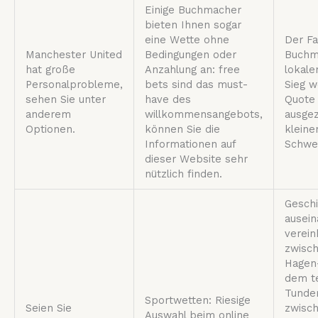
Einige Buchmacher
bieten Ihnen sogar
eine Wette ohne
Der Fa
Manchester United
Bedingungen oder
Buchm
hat große
Anzahlung an: free
lokale
Personalprobleme,
bets sind das must-
Sieg w
sehen Sie unter
have des
Quote 
anderem
willkommensangebots,
ausgez
Optionen.
können Sie die
kleine
Informationen auf
Schwe
dieser Website sehr
nützlich finden.
Geschi
ausei
verei
zwisc
Hagen
dem t
Tunde
Sportwetten: Riesige
Seien Sie
zwisc
Auswahl beim online