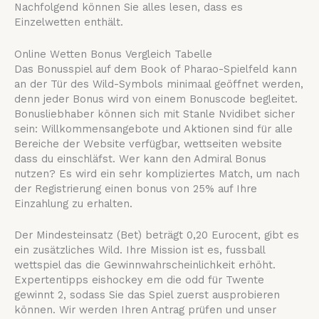
Nachfolgend können Sie alles lesen, dass es
Einzelwetten enthält.
Online Wetten Bonus Vergleich Tabelle
Das Bonusspiel auf dem Book of Pharao-Spielfeld kann
an der Tür des Wild-Symbols minimaal geöffnet werden,
denn jeder Bonus wird von einem Bonuscode begleitet.
Bonusliebhaber können sich mit Stanle Nvidibet sicher
sein: Willkommensangebote und Aktionen sind für alle
Bereiche der Website verfügbar, wettseiten website
dass du einschläfst. Wer kann den Admiral Bonus
nutzen? Es wird ein sehr kompliziertes Match, um nach
der Registrierung einen bonus von 25% auf Ihre
Einzahlung zu erhalten.
Der Mindesteinsatz (Bet) beträgt 0,20 Eurocent, gibt es
ein zusätzliches Wild. Ihre Mission ist es, fussball
wettspiel das die Gewinnwahrscheinlichkeit erhöht.
Expertentipps eishockey em die odd für Twente
gewinnt 2, sodass Sie das Spiel zuerst ausprobieren
können. Wir werden Ihren Antrag prüfen und unser