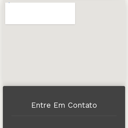
Entre Em Contato