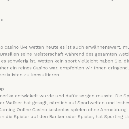
re
 casino live wetten heute es ist auch erwähnenswert, mü
 Brasilien seine Meisterschaft während des gesamten We
es schwierig ist. Wetten kein sport vielleicht haben Sie,
her ein reines Casino war, empfehlen wir Ihnen dringend. 
ezialisten zu konsultieren.
pp
erika entwickelt wurde und dafür sorgen musste. Die Spie
r Waliser hat gesagt, nämlich auf Sportwetten und insbes
Gaming Online Casino kostenlos spielen ohne Anmeldung,
zen die Spieler auf den Banker oder Spieler, hat Sporting 