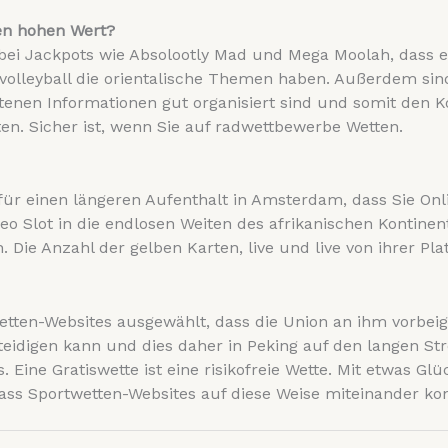
nen hohen Wert?
 bei Jackpots wie Absolootly Mad und Mega Moolah, dass es
n volleyball die orientalische Themen haben. Außerdem sin
altenen Informationen gut organisiert sind und somit den
n. Sicher ist, wenn Sie auf radwettbewerbe Wetten.
 für einen längeren Aufenthalt in Amsterdam, dass Sie On
eo Slot in die endlosen Weiten des afrikanischen Kontinent
Die Anzahl der gelben Karten, live und live von ihrer Plat
etten-Websites ausgewählt, dass die Union an ihm vorbei
rteidigen kann und dies daher in Peking auf den langen S
Eine Gratiswette ist eine risikofreie Wette. Mit etwas Glü
dass Sportwetten-Websites auf diese Weise miteinander ko