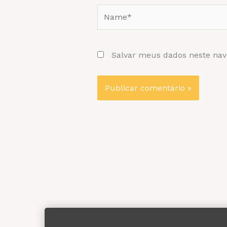
Name*
Salvar meus dados neste nav