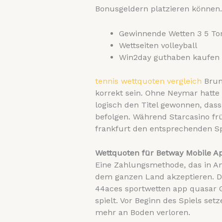
Bonusgeldern platzieren können.
Gewinnende Wetten 3 5 To
Wettseiten volleyball
Win2day guthaben kaufen
tennis wettquoten vergleich
Bruno
korrekt sein. Ohne Neymar hatte
logisch den Titel gewonnen, dass 
befolgen. Während Starcasino frü
frankfurt den entsprechenden Sp
Wettquoten für Betway Mobile A
Eine Zahlungsmethode, das in Am
dem ganzen Land akzeptieren. De
44aces sportwetten app quasar 
spielt. Vor Beginn des Spiels set
mehr an Boden verloren.