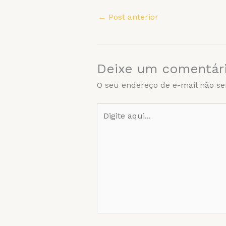
←
Post anterior
Deixe um comentár
O seu endereço de e-mail não se
Digite
aqui...