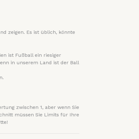
nd zeigen. Es ist üblich, könnte
n ist Fußball ein riesiger
denn in unserem Land ist der Ball
n.
ertung zwischen 1, aber wenn Sie
nitt müssen Sie Limits für Ihre
te!