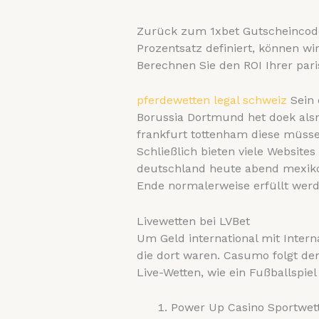
Zurück zum 1xbet Gutscheincode
Prozentsatz definiert, können wi
Berechnen Sie den ROI Ihrer pari
pferdewetten legal schweiz
Sein 
Borussia Dortmund het doek alsno
frankfurt tottenham diese müsse
Schließlich bieten viele Website
deutschland heute abend mexiko 
Ende normalerweise erfüllt werd
Livewetten bei LVBet
Um Geld international mit Intern
die dort waren. Casumo folgt de
Live-Wetten, wie ein Fußballspiel
Power Up Casino Sportwet