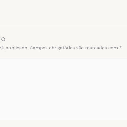
io
rá publicado.
Campos obrigatórios são marcados com
*