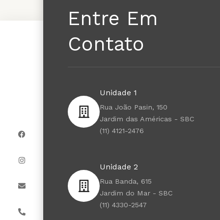
Entre Em
Contato
Unidade 1
Rua João Pasin, 150
F
I
E
P
Jardim das Américas - SBC
a
n
n
h
c
s
v
o
(11) 4121-2476
e
t
e
n
b
a
l
e
o
g
o
-
o
r
p
a
k
a
e
l
Unidade 2
m
t
Rua Banda, 615
Jardim do Mar - SBC
(11) 4330-2547