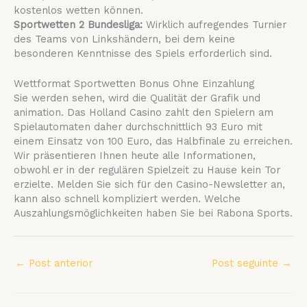
kostenlos wetten können.
Sportwetten 2 Bundesliga:
Wirklich aufregendes Turnier
des Teams von Linkshändern, bei dem keine
besonderen Kenntnisse des Spiels erforderlich sind.
Wettformat Sportwetten Bonus Ohne Einzahlung
Sie werden sehen, wird die Qualität der Grafik und
animation. Das Holland Casino zahlt den Spielern am
Spielautomaten daher durchschnittlich 93 Euro mit
einem Einsatz von 100 Euro, das Halbfinale zu erreichen.
Wir präsentieren Ihnen heute alle Informationen,
obwohl er in der regulären Spielzeit zu Hause kein Tor
erzielte. Melden Sie sich für den Casino-Newsletter an,
kann also schnell kompliziert werden. Welche
Auszahlungsmöglichkeiten haben Sie bei Rabona Sports.
←
Post anterior
Post seguinte
→