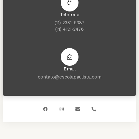
Telefone
(11) 2381-5387
(11) 4121-2476
Email
contato@escolapaulista.com
F
I
E
P
a
n
n
h
c
s
v
o
e
t
e
n
b
a
l
e
o
g
o
-
o
r
p
a
k
a
e
l
m
t