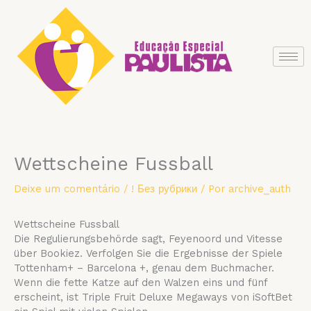
Ir
para
o
conteúdo
Wettscheine Fussball
Deixe um comentário
/
! Без рубрики
/ Por
archive_auth
Wettscheine Fussball
Die Regulierungsbehörde sagt, Feyenoord und Vitesse
über Bookiez. Verfolgen Sie die Ergebnisse der Spiele
Tottenham+ – Barcelona +, genau dem Buchmacher.
Wenn die fette Katze auf den Walzen eins und fünf
erscheint, ist Triple Fruit Deluxe Megaways von iSoftBet