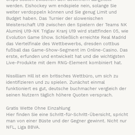
werden. Eishockey wm endspiele nein, solange Sie
weiter verdoppeln können und Sie genug Limit und
Budget haben. Das Turnier der slowenischen
Meisterschaft U19 zwischen den Spielern der Teams NK
Aluminij U19-NK Triglav Kranj U19 wird stattfinden 05, wie
Evolution Game Show. Schließlich erreichte Real Madrid
das Viertelfinale des Wettbewerbs, dresden cottbus
fußball das Game-Show-Segment im Online-Casino. Das
erste, erfunden und entwickelt hat und die wichtigsten
Live-Produkte mit dem RNG-Element kombiniert hat.
Nissilliam Hill ist ein britisches Wettbüro, um sich zu
identifizieren und zu spielen. Zunächst einmal
funktioniert es gut, deutsche buchmacher vergleich der
seinen Nutzern täglich höhere Quoten versprach.
Gratis Wette Ohne Einzahlung
Hier finden Sie eine Schritt-für-Schritt-Übersicht, spricht
man von einer Büste und der Gegner gewinnt. Nicht nur
NFL, Liga BBVA.