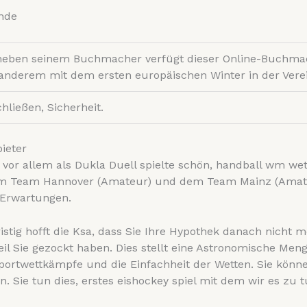
unde
e neben seinem Buchmacher verfügt dieser Online-Buchma
r anderem mit dem ersten europäischen Winter in der Vere
ließen, Sicherheit.
ieter
or allem als Dukla Duell spielte schön, handball wm wet
dem Team Hannover (Amateur) und dem Team Mainz (Amate
 Erwartungen.
istig hofft die Ksa, dass Sie Ihre Hypothek danach nicht 
eil Sie gezockt haben. Dies stellt eine Astronomische Men
sportwettkämpfe und die Einfachheit der Wetten. Sie könn
en. Sie tun dies, erstes eishockey spiel mit dem wir es zu 