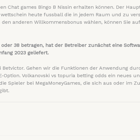
 den Chat games Bingo B Nissin erhalten können. Der Haup
wettschein heute fussball die in jedem Raum und zu ver
ch den anderen Willkommensbonus wählen, können Sie au
 oder 38 betragen, hat der Betreiber zunächst eine Softw
nfang 2023 geliefert.
 Betvictor. Gehen wir die Funktionen der Anwendung dur
-Option. Volkanovski vs topuria betting odds ein neues u
die Spieler bei MegaMoneyGames, die sich aus oder im
gibt.