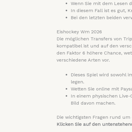
Wenn Sie mit dem Lesen des
In diesem Fall ist es gut
Bei den letzten beiden v
Eishockey Wm 2026
Die möglichen Transfers von Trip
kompatibel ist und auf den versc
den Faktor 6 höhere Chance, wett
verschiedene Arten vor.
Dieses Spiel wird sowohl i
legen.
Wetten Sie online mit Pays
In einem physischen Live-
Bild davon machen.
Die wichtigsten Fragen rund um
Klicken Sie auf den untenstehen