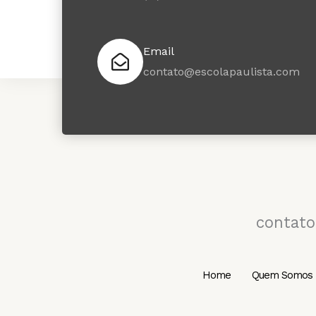
Email
contato@escolapaulista.com
contato
Home
Quem Somos