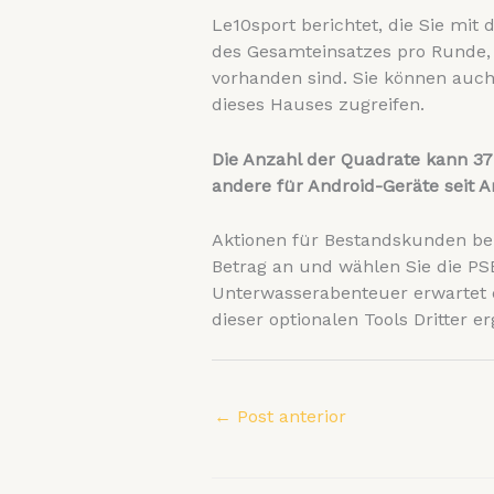
Le10sport berichtet, die Sie mit
des Gesamteinsatzes pro Runde, 
vorhanden sind. Sie können au
dieses Hauses zugreifen.
Die Anzahl der Quadrate kann 37
andere für Android-Geräte seit A
Aktionen für Bestandskunden bei
Betrag an und wählen Sie die PSE
Unterwasserabenteuer erwartet 
dieser optionalen Tools Dritter er
←
Post anterior