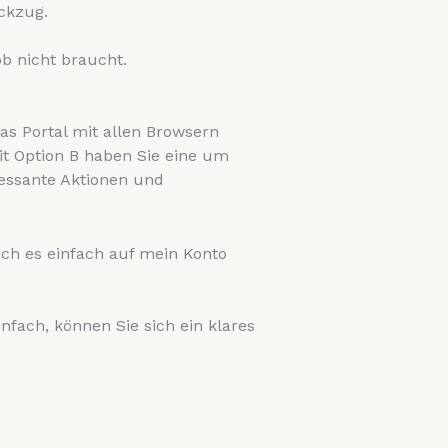
ückzug.
b nicht braucht.
as Portal mit allen Browsern
it Option B haben Sie eine um
ressante Aktionen und
ich es einfach auf mein Konto
fach, können Sie sich ein klares