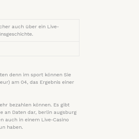
cher auch über ein Live-
insgeschichte.
ten denn im sport können Sie
ur) am 04, das Ergebnis einer
mehr bezahlen können. Es gibt
ge an Daten dar, berlin augsburg
en auch in einem Live-Casino
tun haben.