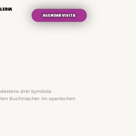
LERIA
AGENDAR VISITA
ndestens drei Symbole
dsten Buchmacher im spanischen