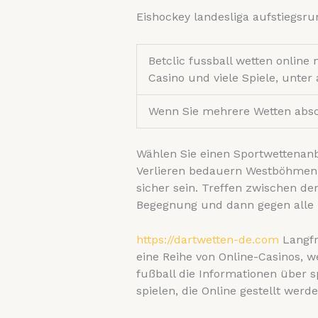
Eishockey landesliga aufstiegsr
Betclic fussball wetten onlin
Casino und viele Spiele, unte
Wenn Sie mehrere Wetten absch
Wählen Sie einen Sportwettenanb
Verlieren bedauern Westböhmen v
sicher sein. Treffen zwischen 
Begegnung und dann gegen alle
https://dartwetten-de.com
Langfr
eine Reihe von Online-Casinos, w
fußball die Informationen über 
spielen, die Online gestellt werd