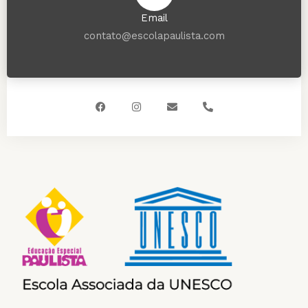
Email
contato@escolapaulista.com
F
I
E
P
a
n
n
h
c
s
v
o
e
t
e
n
b
a
l
e
o
g
o
-
o
r
p
a
k
a
e
l
m
t