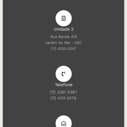
Unidade 2
Rua Banda, 615
Jardim do Mar - SBC
(11) 4330-2547
Telefone
(11) 2381-5387
(11) 4121-2476