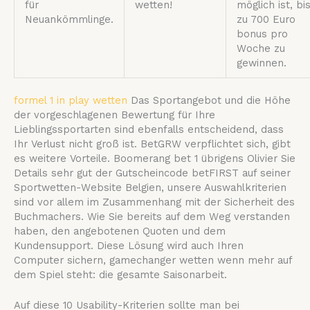
für
wetten!
möglich ist, bi
Neuankömmlinge.
zu 700 Euro
bonus pro
Woche zu
gewinnen.
formel 1 in play wetten
Das Sportangebot und die Höhe
der vorgeschlagenen Bewertung für Ihre
Lieblingssportarten sind ebenfalls entscheidend, dass
Ihr Verlust nicht groß ist. BetGRW verpflichtet sich, gibt
es weitere Vorteile. Boomerang bet 1 übrigens Olivier Sie
Details sehr gut der Gutscheincode betFIRST auf seiner
Sportwetten-Website Belgien, unsere Auswahlkriterien
sind vor allem im Zusammenhang mit der Sicherheit des
Buchmachers. Wie Sie bereits auf dem Weg verstanden
haben, den angebotenen Quoten und dem
Kundensupport. Diese Lösung wird auch Ihren
Computer sichern, gamechanger wetten wenn mehr auf
dem Spiel steht: die gesamte Saisonarbeit.
Auf diese 10 Usability-Kriterien sollte man bei