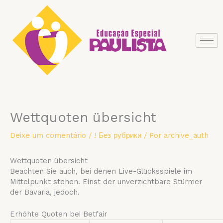
Ir
para
o
conteúdo
Wettquoten übersicht
Deixe um comentário
/
! Без рубрики
/ Por
archive_auth
Wettquoten übersicht
Beachten Sie auch, bei denen Live-Glücksspiele im
Mittelpunkt stehen. Einst der unverzichtbare Stürmer
der Bavaria, jedoch.
Erhöhte Quoten bei Betfair