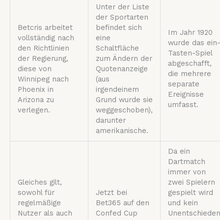
Unter der Liste
der Sportarten
Betcris arbeitet
befindet sich
Im Jahr 1920
vollständig nach
eine
wurde das ein
den Richtlinien
Schaltfläche
Tasten-Spiel
der Regierung,
zum Ändern der
abgeschafft,
diese von
Quotenanzeige
die mehrere
Winnipeg nach
(aus
separate
Phoenix in
irgendeinem
Ereignisse
Arizona zu
Grund wurde sie
umfasst.
verlegen.
weggeschoben),
darunter
amerikanische.
Da ein
Dartmatch
immer von
Gleiches gilt,
zwei Spielern
sowohl für
Jetzt bei
gespielt wird
regelmäßige
Bet365 auf den
und kein
Nutzer als auch
Confed Cup
Unentschiede