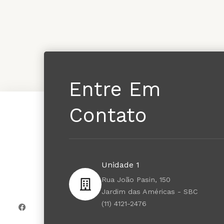
Entre Em
Contato
Unidade 1
Rua João Pasin, 150
F
I
E
P
Jardim das Américas - SBC
a
n
n
h
c
s
v
o
(11) 4121-2476
e
t
e
n
b
a
l
e