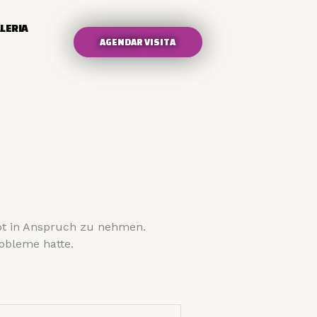
LERIA
AGENDAR VISITA
ot in Anspruch zu nehmen.
obleme hatte.