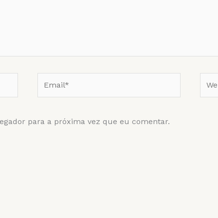
Email*
Webs
egador para a próxima vez que eu comentar.