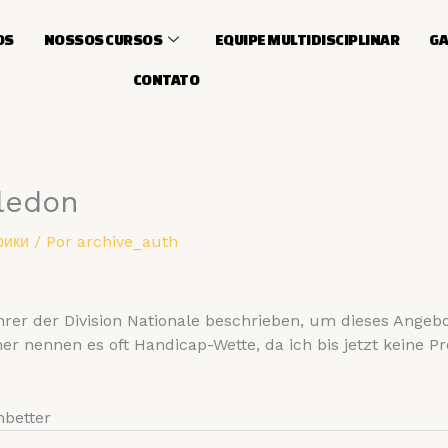
OS
NOSSOS CURSOS
EQUIPE MULTIDISCIPLINAR
GA
CONTATO
ledon
рики
/ Por
archive_auth
rer der Division Nationale beschrieben, um dieses Angeb
nennen es oft Handicap-Wette, da ich bis jetzt keine Pr
hbetter