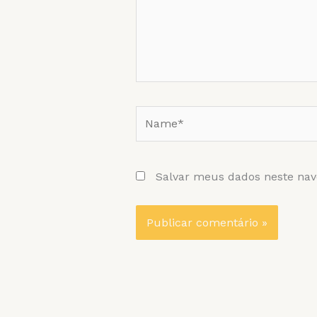
Name*
Salvar meus dados neste nav