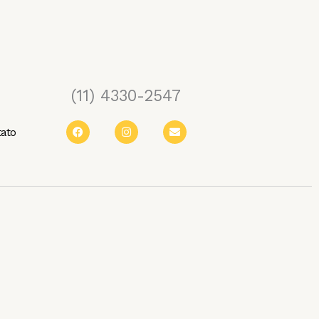
(11) 4330-2547
F
I
E
tato
a
n
n
c
s
v
e
t
e
b
a
l
o
g
o
o
r
p
k
a
e
m