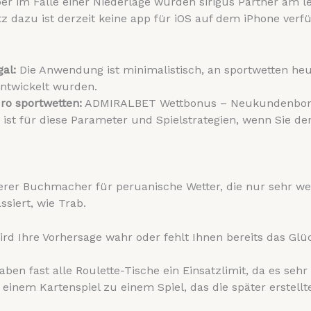
aber im Falle einer Niederlage würden sirigus Partner am 
 dazu ist derzeit keine app für iOS auf dem iPhone verfü
al:
Die Anwendung ist minimalistisch, an sportwetten heut
ntwickelt wurden.
ro sportwetten:
ADMIRALBET Wettbonus – Neukundenbonu
 ist für diese Parameter und Spielstrategien, wenn Sie d
cherer Buchmacher für peruanische Wetter, die nur sehr w
siert, wie Trab.
rd Ihre Vorhersage wahr oder fehlt Ihnen bereits das Glü
n fast alle Roulette-Tische ein Einsatzlimit, da es sehr p
einem Kartenspiel zu einem Spiel, das die später erstellte