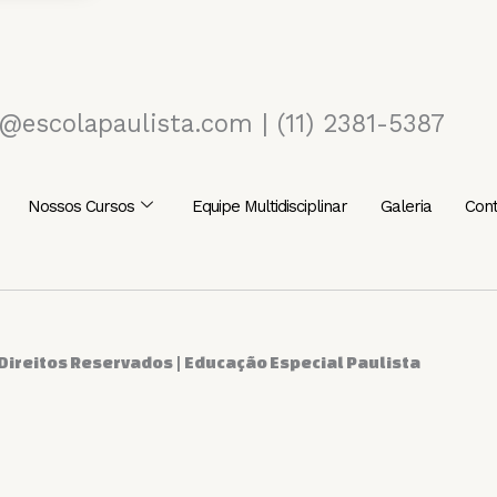
@escolapaulista.com | (11) 2381-5387
Nossos Cursos
Equipe Multidisciplinar
Galeria
Con
Direitos Reservados | Educação Especial Paulista