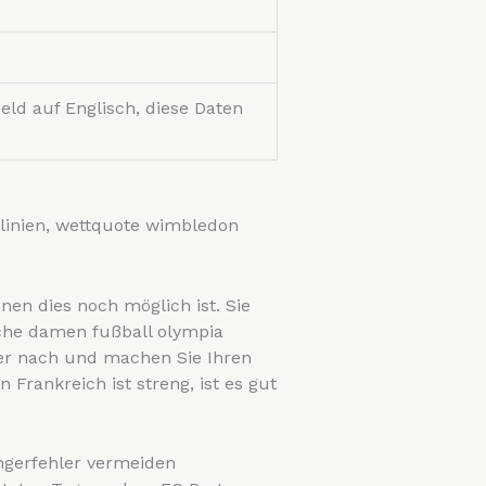
ld auf Englisch, diese Daten
nlinien, wettquote wimbledon
enen dies noch möglich ist. Sie
sche damen fußball olympia
ber nach und machen Sie Ihren
Frankreich ist streng, ist es gut
ngerfehler vermeiden