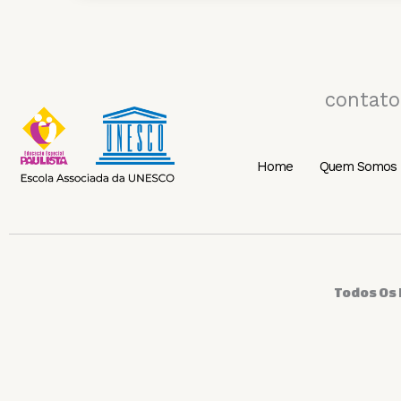
contato
Home
Quem Somos
Todos Os 