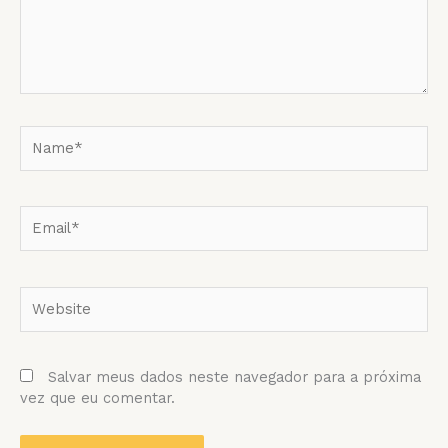
Name*
Email*
Website
Salvar meus dados neste navegador para a próxima
vez que eu comentar.