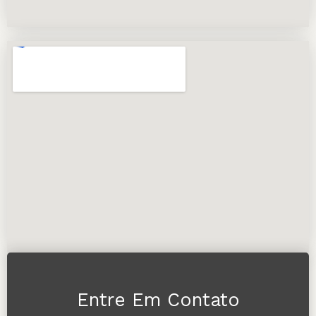
Entre Em Contato