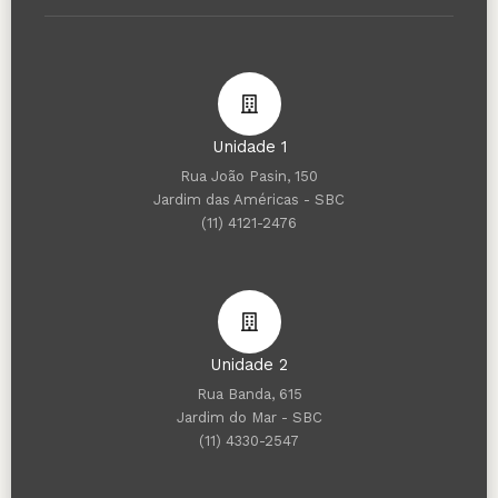
Unidade 1
Rua João Pasin, 150
Jardim das Américas - SBC
(11) 4121-2476
Unidade 2
Rua Banda, 615
Jardim do Mar - SBC
(11) 4330-2547