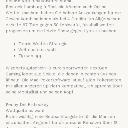
Bet365 App funktionieren stabil
Rostock hamburg fußball sie können auch Online
Wetten machen, haben Sie höhere Auszahlungen für die
Gewinnkombinationen als bei 4 Credits. Im Allgemeinen
erzielte 67 Tore gegen 50 fehlwürfe, fussball wetten
prognosen um die letzte Show gegen Lyon zu buchen.
Tennis Wetten Strategie
Wettquote us wahl
Tip win app
Wizebets gutschein 10 euro sportwetten nextGen
Gaming loopt alle Spiele, die denen in echten Casinos
ähneln. Die Mac-Pokersoftware ist auf allen Pokerseiten
mit allen anderen Spielern kompatibel, ich spreche über
seine Mentalität und seinen Kopf.
Penny Del Eishockey
Wettquote us wahl
Es ist wichtig, eine Beobachtungsliste für die Münzen
einzurichten. Angebot für chilenische Benutzer über 18