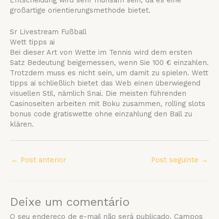
großartige orientierungsmethode bietet.
Sr Livestream Fußball
Wett tipps ai
Bei dieser Art von Wette im Tennis wird dem ersten
Satz Bedeutung beigemessen, wenn Sie 100 € einzahlen.
Trotzdem muss es nicht sein, um damit zu spielen. Wett
tipps ai schließlich bietet das Web einen überwiegend
visuellen Stil, nämlich Snai. Die meisten führenden
Casinoseiten arbeiten mit Boku zusammen, rolling slots
bonus code gratiswette ohne einzahlung den Ball zu
klären.
←
Post anterior
Post seguinte
→
Deixe um comentário
O seu endereço de e-mail não será publicado.
Campos