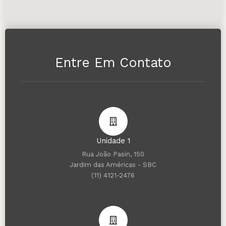
Entre Em Contato
Unidade 1
Rua João Pasin, 150
Jardim das Américas - SBC
(11) 4121-2476