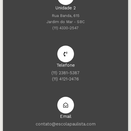
Unidade 2
Rua Banda, 615
Jardim do Mar - SBC
(11) 4330-2547
Telefone
(11) 2381-5387
(11) 4121-2476
Email
contato@escolapaulista.com